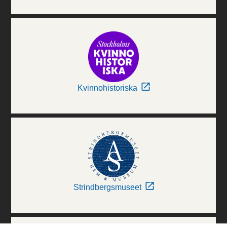
Kvinnohistoriska
Strindbergsmuseet