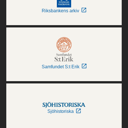
Riksbankens arkiv
Samfundet S:t Erik
Sjöhistoriska