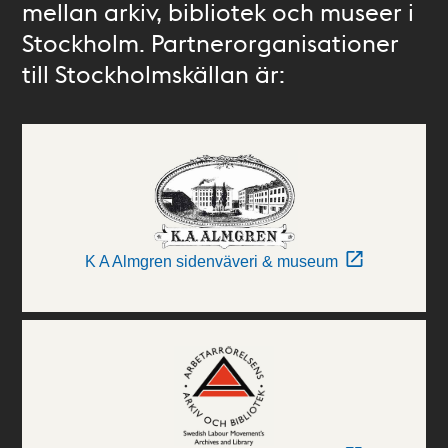
mellan arkiv, bibliotek och museer i
Stockholm. Partnerorganisationer
till Stockholmskällan är:
K A Almgren sidenväveri & museum