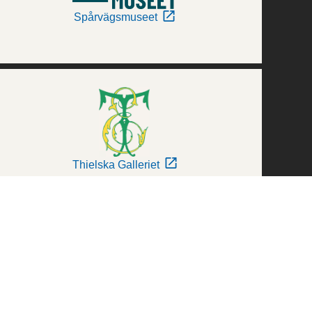
Spårvägsmuseet
Thielska Galleriet