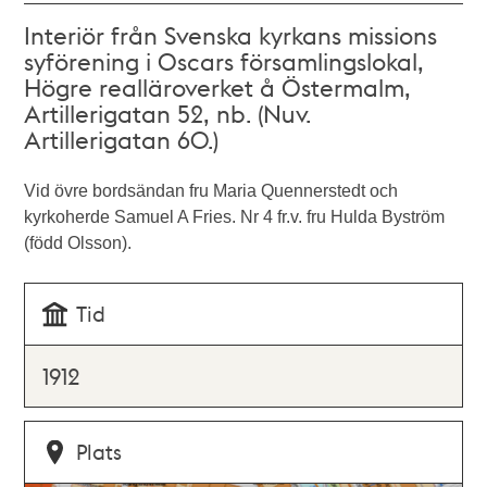
Interiör från Svenska kyrkans missions
syförening i Oscars församlingslokal,
Högre realläroverket å Östermalm,
Artillerigatan 52, nb. (Nuv.
Artillerigatan 60.)
Vid övre bordsändan fru Maria Quennerstedt och
kyrkoherde Samuel A Fries. Nr 4 fr.v. fru Hulda Byström
(född Olsson).
Tid
1912
Plats