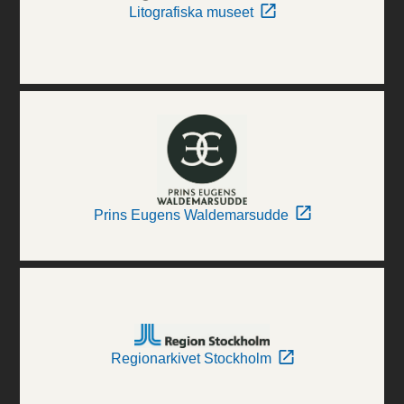
Litografiska museet
Prins Eugens Waldemarsudde
Regionarkivet Stockholm