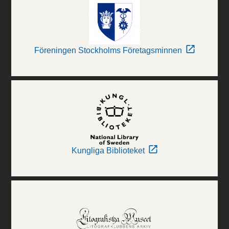
Föreningen Stockholms Företagsminnen
Kungliga Biblioteket