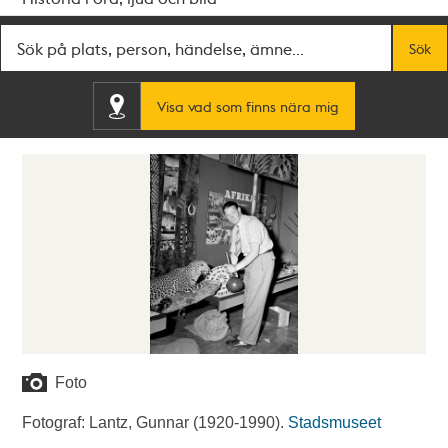
Fritextsök
Sök
Visa vad som finns nära mig
Foto
Fotograf: Lantz, Gunnar (1920-1990).
Stadsmuseet