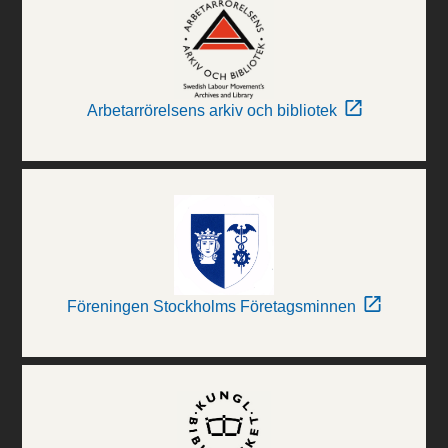
Arbetarrörelsens arkiv och bibliotek
Föreningen Stockholms Företagsminnen