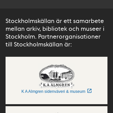
Stockholmskällan är ett samarbete
mellan arkiv, bibliotek och museer i
Stockholm. Partnerorganisationer
till Stockholmskällan är:
K A Almgren sidenväveri & museum