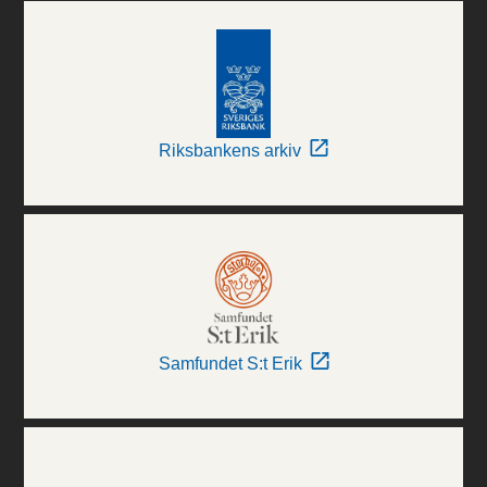
Riksbankens arkiv
Samfundet S:t Erik