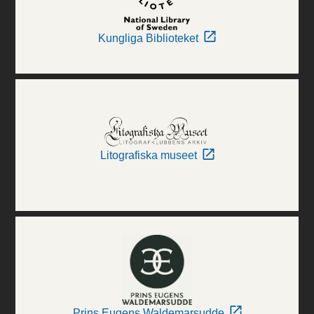
Kungliga Biblioteket
Litografiska museet
Prins Eugens Waldemarsudde