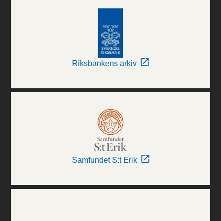
Riksbankens arkiv
Samfundet S:t Erik