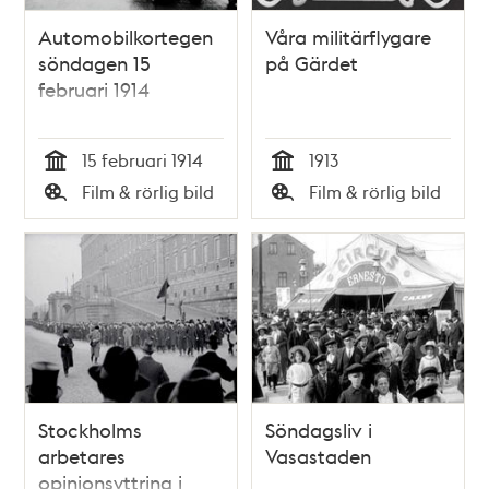
Automobilkortegen
Våra militärflygare
söndagen 15
på Gärdet
februari 1914
15 februari 1914
1913
Tid
Tid
Film & rörlig bild
Film & rörlig bild
Typ
Typ
Stockholms
Söndagsliv i
arbetares
Vasastaden
opinionsyttring i