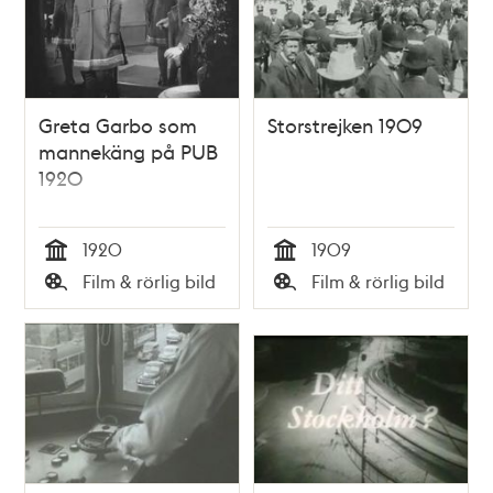
Greta Garbo som
Storstrejken 1909
mannekäng på PUB
1920
1920
1909
Tid
Tid
Film & rörlig bild
Film & rörlig bild
Typ
Typ