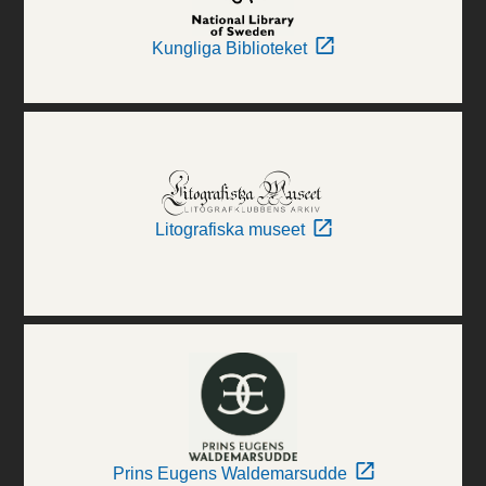
Kungliga Biblioteket
Litografiska museet
Prins Eugens Waldemarsudde