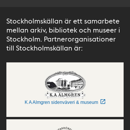
Stockholmskällan är ett samarbete
mellan arkiv, bibliotek och museer i
Stockholm. Partnerorganisationer
till Stockholmskällan är:
K A Almgren sidenväveri & museum