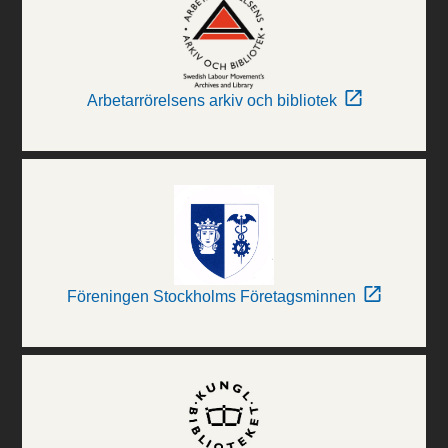
Arbetarrörelsens arkiv och bibliotek
Föreningen Stockholms Företagsminnen