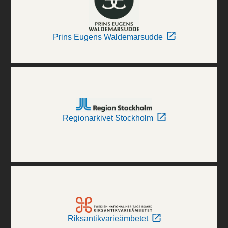
Prins Eugens Waldemarsudde
Regionarkivet Stockholm
Riksantikvarieämbetet