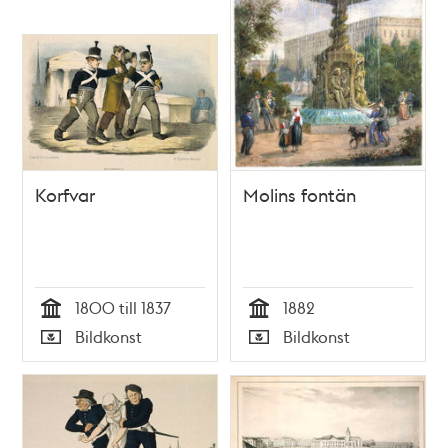
Korfvar
Molins fontän
1800 till 1837
1882
Tid
Tid
Bildkonst
Bildkonst
Typ
Typ