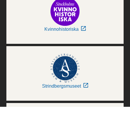
Kvinnohistoriska
Strindbergsmuseet