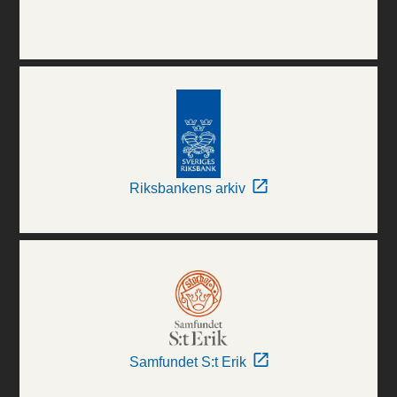
Riksbankens arkiv
Samfundet S:t Erik