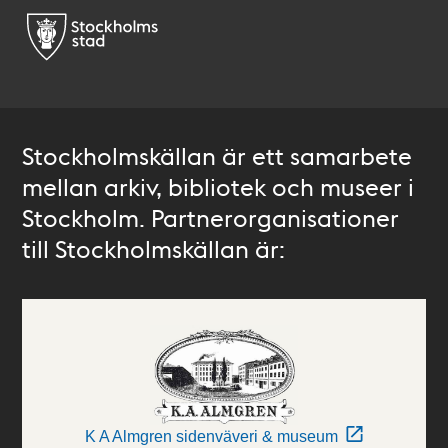
Stockholmskällan är ett samarbete
mellan arkiv, bibliotek och museer i
Stockholm. Partnerorganisationer
till Stockholmskällan är:
K A Almgren sidenväveri & museum