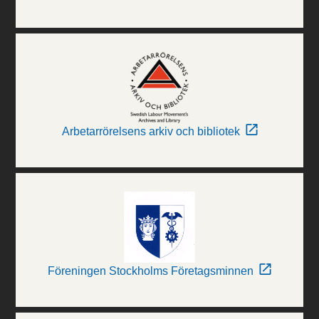
Arbetarrörelsens arkiv och bibliotek
Föreningen Stockholms Företagsminnen