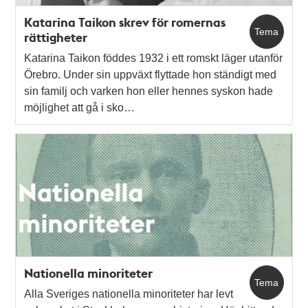
Katarina Taikon skrev för romernas
Tema
rättigheter
Katarina Taikon föddes 1932 i ett romskt läger utanför
Örebro. Under sin uppväxt flyttade hon ständigt med
sin familj och varken hon eller hennes syskon hade
möjlighet att gå i sko…
Nationella minoriteter
Tema
Alla Sveriges nationella minoriteter har levt