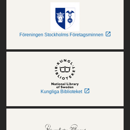
Föreningen Stockholms Företagsminnen
Kungliga Biblioteket