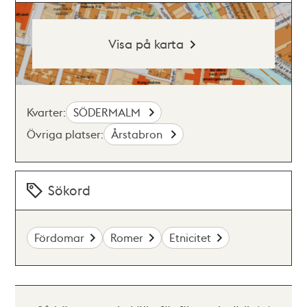
Visa på karta
Kvarter:
SÖDERMALM
Övriga platser:
Årstabron
Sökord
Fördomar
Romer
Etnicitet