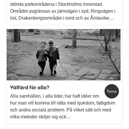
största parkområdena i Stockholms innerstad.
Området avgränsas av järnvägen i syd, Ringvägen i
öst, Drakenbergsområdet i nord och av Årstavike…
Välfärd för alla?
Tema
Alla samhällen, i alla tider, har haft idéer om
hur man vill komma till rätta med sjukdom, fattigdom
och andra sociala problem. På vilket sätt och med
vilka metoder skiljer sig ock…