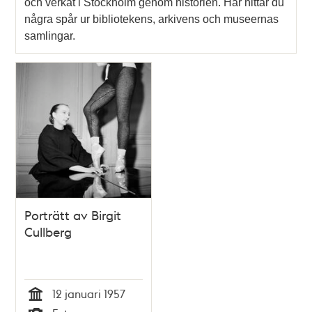
och verkat i Stockholm genom historien. Här hittar du
några spår ur bibliotekens, arkivens och museernas
samlingar.
Porträtt av Birgit
Cullberg
12 januari 1957
Tid