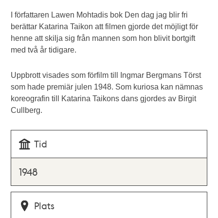
I författaren Lawen Mohtadis bok Den dag jag blir fri
berättar Katarina Taikon att filmen gjorde det möjligt för
henne att skilja sig från mannen som hon blivit bortgift
med två år tidigare.
Uppbrott visades som förfilm till Ingmar Bergmans Törst
som hade premiär julen 1948. Som kuriosa kan nämnas
koreografin till Katarina Taikons dans gjordes av Birgit
Cullberg.
Tid
1948
Plats