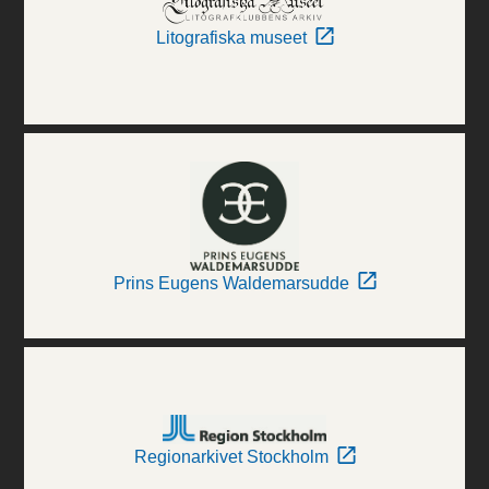
Litografiska museet
Prins Eugens Waldemarsudde
Regionarkivet Stockholm