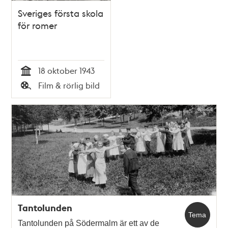
Sveriges första skola
för romer
18 oktober 1943
Tid
Film & rörlig bild
Typ
Tantolunden
Tema
Tantolunden på Södermalm är ett av de