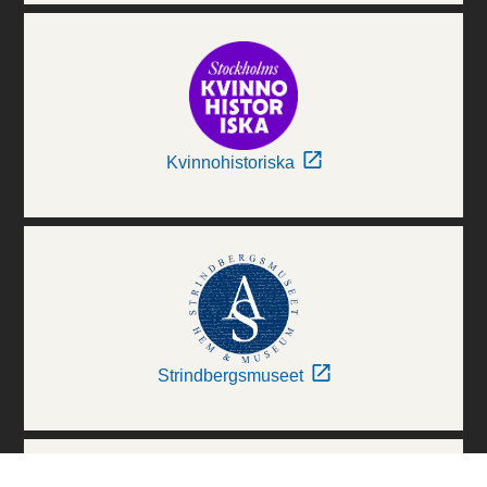
Kvinnohistoriska
Strindbergsmuseet