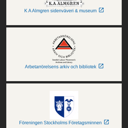
K A Almgren sidenväveri & museum
Arbetarrörelsens arkiv och bibliotek
Föreningen Stockholms Företagsminnen