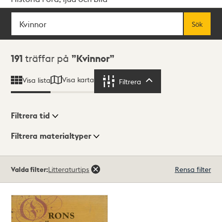
Sök
Fritextsök
Sök
Sökresultat
191
träffar på
Kvinnor
Visa karta
Visa lista
Filtrera
Filtrera
Filtrera tid
Filtrera materialtyper
Visningsläge
Totalt
Valda filter:
Litteraturtips
Rensa filter
191
träffar
Lista
Karta