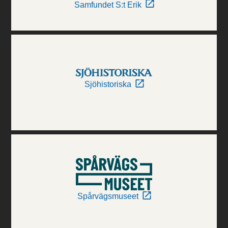
Samfundet S:t Erik
Sjöhistoriska
Spårvägsmuseet