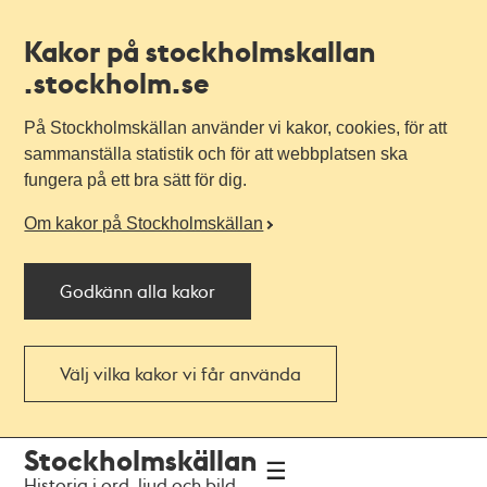
Kakor på stockholmskallan
.stockholm.se
På Stockholmskällan använder vi kakor, cookies, för att
sammanställa statistik och för att webbplatsen ska
fungera på ett bra sätt för dig.
Om kakor på Stockholmskällan
Godkänn alla kakor
Välj vilka kakor vi får använda
Till
Till
Stockholmskällan
navigationen
huvudinnehållet
Historia i ord, ljud och bild