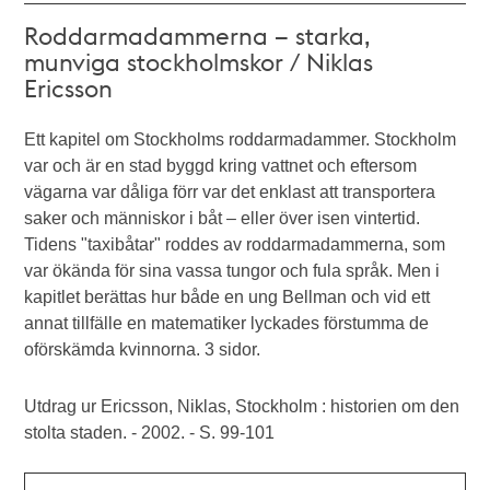
Roddarmadammerna – starka,
munviga stockholmskor / Niklas
Ericsson
Ett kapitel om Stockholms roddarmadammer. Stockholm
var och är en stad byggd kring vattnet och eftersom
vägarna var dåliga förr var det enklast att transportera
saker och människor i båt – eller över isen vintertid.
Tidens "taxibåtar" roddes av roddarmadammerna, som
var ökända för sina vassa tungor och fula språk. Men i
kapitlet berättas hur både en ung Bellman och vid ett
annat tillfälle en matematiker lyckades förstumma de
oförskämda kvinnorna. 3 sidor.
Utdrag ur Ericsson, Niklas, Stockholm : historien om den
stolta staden. - 2002. - S. 99-101