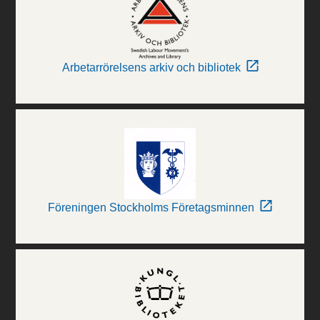
Arbetarrörelsens arkiv och bibliotek
Föreningen Stockholms Företagsminnen