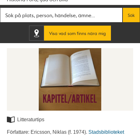
Fritextsök
Sök
Visa vad som finns nära mig
Litteraturtips
Författare: Ericsson, Niklas (f. 1974).
Stadsbiblioteket