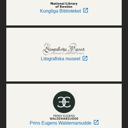
Kungliga Biblioteket
Litografiska museet
Prins Eugens Waldemarsudde