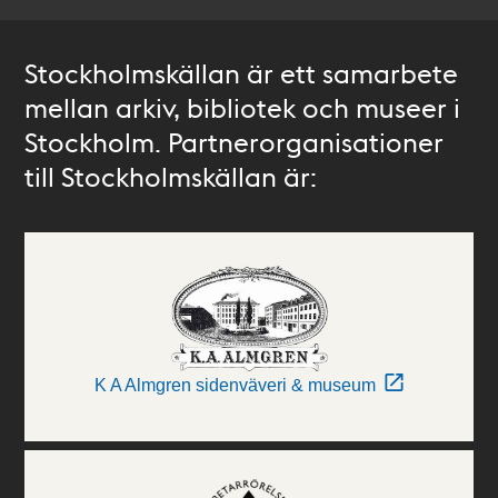
Stockholmskällan är ett samarbete
mellan arkiv, bibliotek och museer i
Stockholm. Partnerorganisationer
till Stockholmskällan är:
K A Almgren sidenväveri & museum