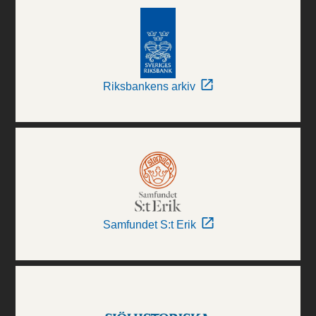
Riksbankens arkiv
Samfundet S:t Erik