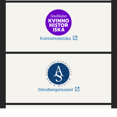
Kvinnohistoriska
Strindbergsmuseet