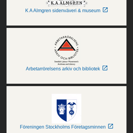
K A Almgren sidenväveri & museum
Arbetarrörelsens arkiv och bibliotek
Föreningen Stockholms Företagsminnen