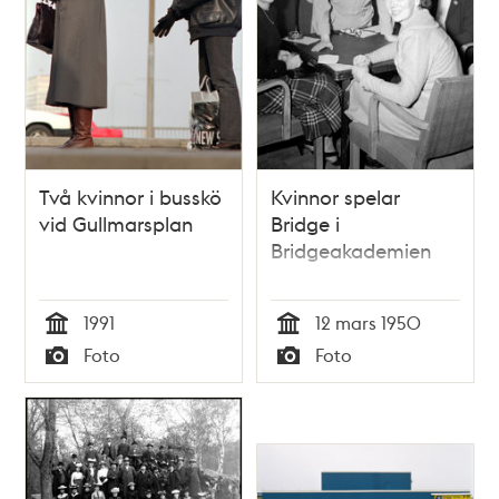
Två kvinnor i busskö
Kvinnor spelar
vid Gullmarsplan
Bridge i
Bridgeakademien
1991
12 mars 1950
Tid
Tid
Foto
Foto
Typ
Typ