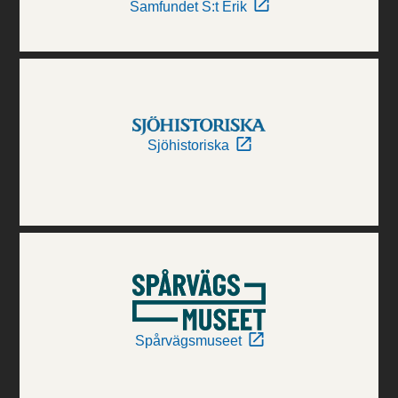
Samfundet S:t Erik
Sjöhistoriska
Spårvägsmuseet