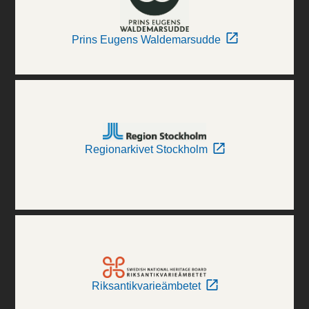
Prins Eugens Waldemarsudde
Regionarkivet Stockholm
Riksantikvarieämbetet