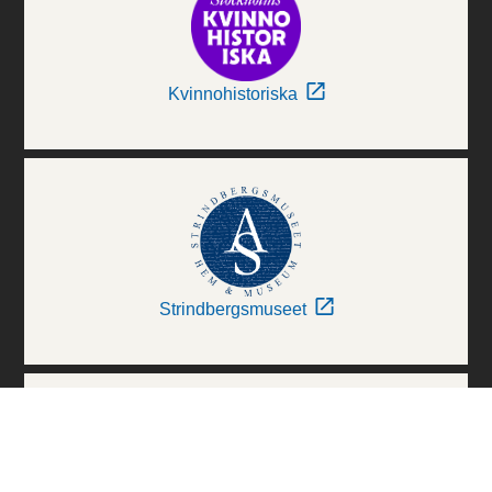
Kvinnohistoriska
Strindbergsmuseet