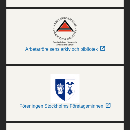
Arbetarrörelsens arkiv och bibliotek
Föreningen Stockholms Företagsminnen