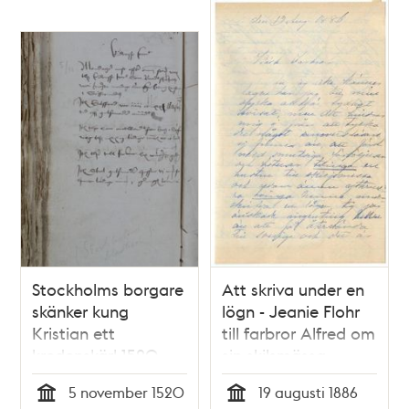
Stockholms borgare
Att skriva under en
skänker kung
lögn - Jeanie Flohr
Kristian ett
till farbror Alfred om
kredenskärl 1520
sin skilsmässa
5 november 1520
19 augusti 1886