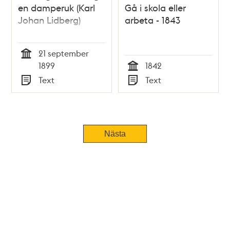
en damperuk (Karl
Gå i skola eller
Johan Lidberg)
arbeta - 1843
21 september
Tid
1899
1842
Tid
Text
Text
Typ
Typ
Tidigare
Nästa