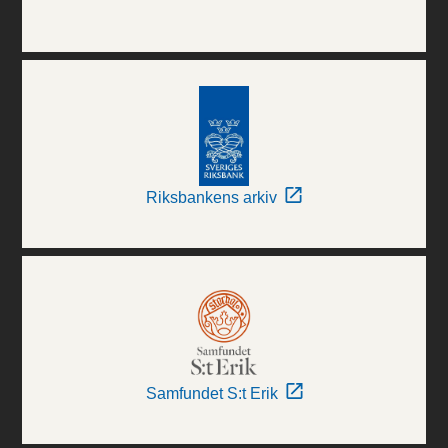
Riksbankens arkiv
Samfundet S:t Erik