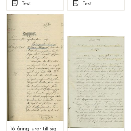
Tid
Tid
Text
Text
Typ
Typ
16-åring lurar till sig