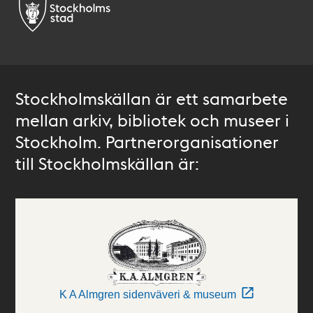
Stockholmskällan är ett samarbete
mellan arkiv, bibliotek och museer i
Stockholm. Partnerorganisationer
till Stockholmskällan är:
K A Almgren sidenväveri & museum