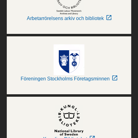
Arbetarrörelsens arkiv och bibliotek
Föreningen Stockholms Företagsminnen