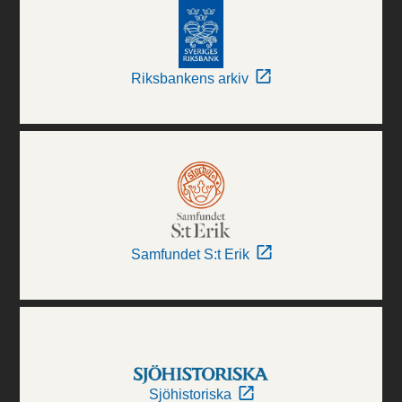
Riksbankens arkiv
Samfundet S:t Erik
Sjöhistoriska