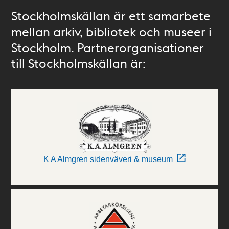
Stockholmskällan är ett samarbete
mellan arkiv, bibliotek och museer i
Stockholm. Partnerorganisationer
till Stockholmskällan är:
K A Almgren sidenväveri & museum