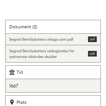
Dokument (2)
Segred Bertilsdotters inlaga som pdf
Segred Bertilsdotters redogörelse för
systrarnas inbördes skulder
Tid
1667
Plats