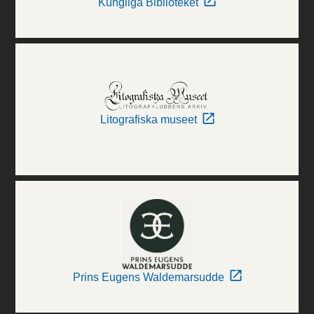
Kungliga Biblioteket
Litografiska museet
Prins Eugens Waldemarsudde