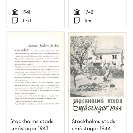
1941
1942
Tid
Tid
Text
Text
Typ
Typ
Stockholms stads
Stockholms stads
småstugor 1943
småstugor 1944