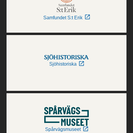
Samfundet S:t Erik
Sjöhistoriska
Spårvägsmuseet