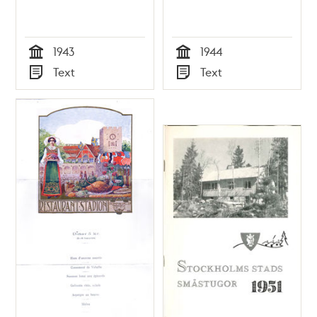
1943
1944
Tid
Tid
Text
Text
Typ
Typ