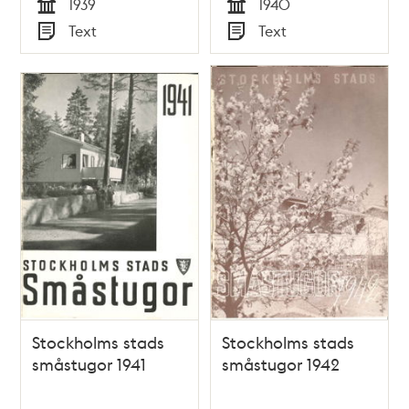
1939
1940
Tid
Tid
Text
Text
Typ
Typ
Stockholms stads
Stockholms stads
småstugor 1941
småstugor 1942