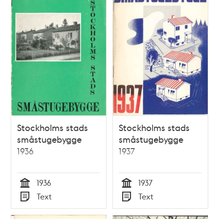
Stockholms stads
Stockholms stads
småstugebygge
småstugebygge
1936
1937
1936
1937
Tid
Tid
Text
Text
Typ
Typ