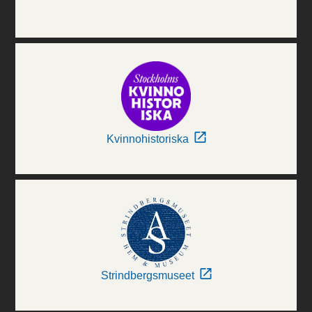
Kvinnohistoriska
Strindbergsmuseet