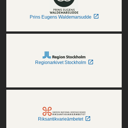
Prins Eugens Waldemarsudde
Regionarkivet Stockholm
Riksantikvarieämbetet