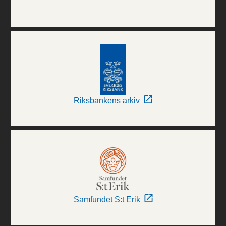
Riksbankens arkiv
Samfundet S:t Erik