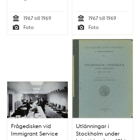
1967 till 1969
1967 till 1969
Tid
Tid
Foto
Foto
Typ
Typ
Frågedisken vid
Utlänningar i
Immigrant Service
Stockholm under