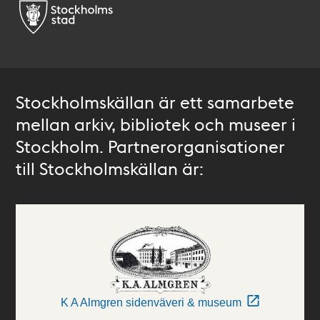
Stockholmskällan är ett samarbete
mellan arkiv, bibliotek och museer i
Stockholm. Partnerorganisationer
till Stockholmskällan är:
K A Almgren sidenväveri & museum