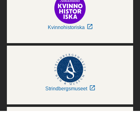
Kvinnohistoriska
Strindbergsmuseet