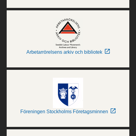
Arbetarrörelsens arkiv och bibliotek
Föreningen Stockholms Företagsminnen