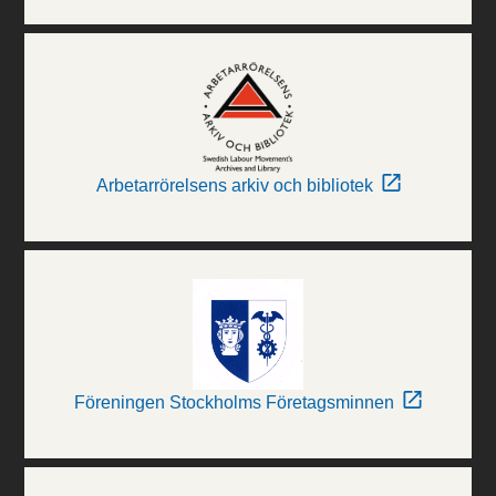
Arbetarrörelsens arkiv och bibliotek
Föreningen Stockholms Företagsminnen