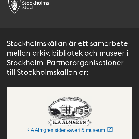
Stockholmskällan är ett samarbete
mellan arkiv, bibliotek och museer i
Stockholm. Partnerorganisationer
till Stockholmskällan är:
K A Almgren sidenväveri & museum