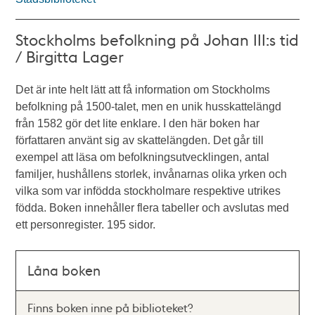
Stockholms befolkning på Johan III:s tid
/ Birgitta Lager
Det är inte helt lätt att få information om Stockholms
befolkning på 1500-talet, men en unik husskattelängd
från 1582 gör det lite enklare. I den här boken har
författaren använt sig av skattelängden. Det går till
exempel att läsa om befolkningsutvecklingen, antal
familjer, hushållens storlek, invånarnas olika yrken och
vilka som var infödda stockholmare respektive utrikes
födda. Boken innehåller flera tabeller och avslutas med
ett personregister. 195 sidor.
Låna boken
Finns boken inne på biblioteket?