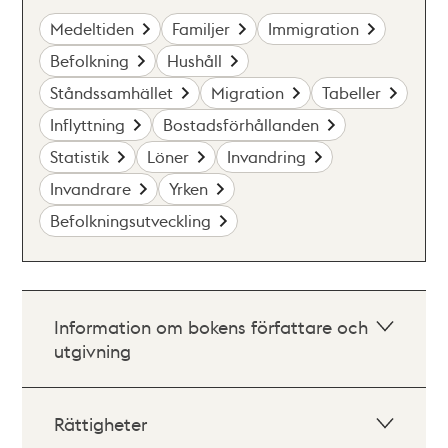
Medeltiden
Familjer
Immigration
Befolkning
Hushåll
Ståndssamhället
Migration
Tabeller
Inflyttning
Bostadsförhållanden
Statistik
Löner
Invandring
Invandrare
Yrken
Befolkningsutveckling
Information om bokens författare och
utgivning
Rättigheter