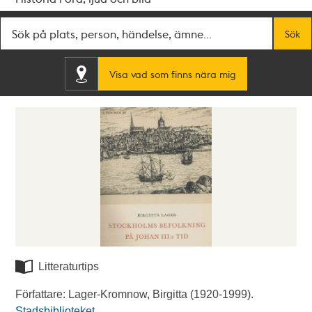
Fritextsök
Sök
Visa vad som finns nära mig
Litteraturtips
Författare: Lager-Kromnow, Birgitta (1920-1999).
Stadsbiblioteket