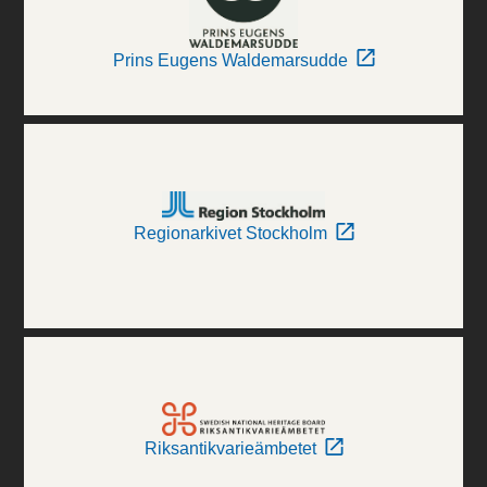
Prins Eugens Waldemarsudde
Regionarkivet Stockholm
Riksantikvarieämbetet