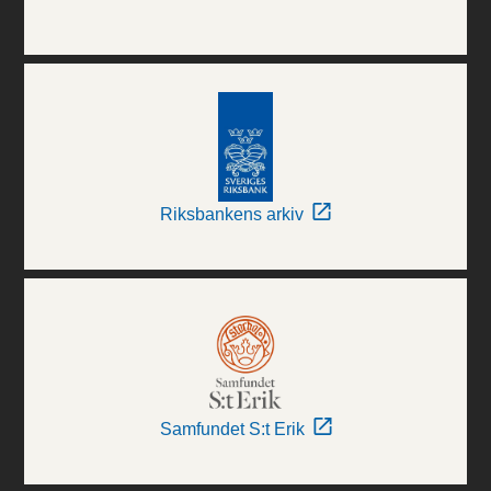
Riksbankens arkiv
Samfundet S:t Erik