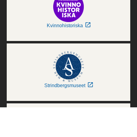
Kvinnohistoriska
Strindbergsmuseet