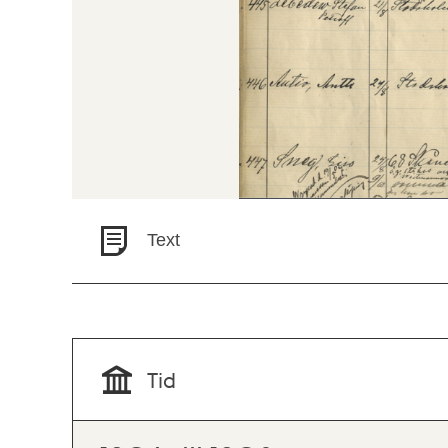
Text
Tid