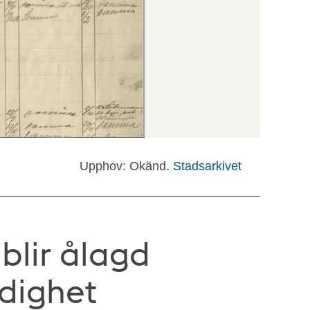
Upphov: Okänd.
Stadsarkivet
blir ålagd
dighet