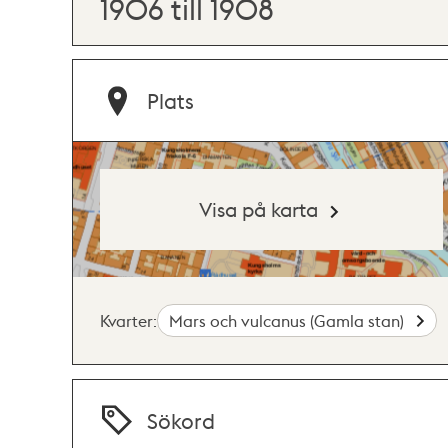
1906 till 1908
Plats
Visa på karta
Kvarter:
Mars och vulcanus (Gamla stan)
Sökord