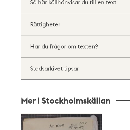
Så här källhänvisar du till en text
Rättigheter
Har du frågor om texten?
Stadsarkivet tipsar
Mer i Stockholmskällan
Relaterade
poster