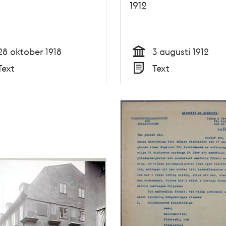
1912
28 oktober 1918
3 augusti 1912
Tid
Text
Text
Typ