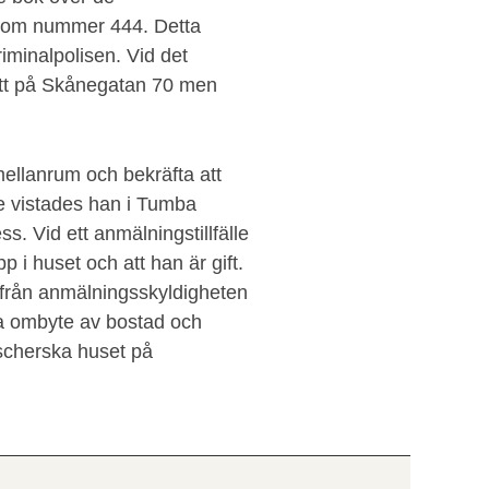
 som nummer 444. Detta
iminalpolisen. Vid det
satt på Skånegatan 70 men
ellanrum och bekräfta att
lle vistades han i Tumba
. Vid ett anmälningstillfälle
p i huset och att han är gift.
 från anmälningsskyldigheten
a ombyte av bostad och
kscherska huset på