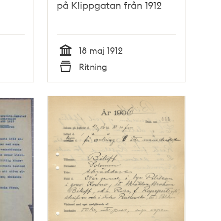
på Klippgatan från 1912
18 maj 1912
Tid
Ritning
Typ