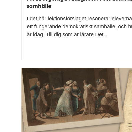
samhälle
I det här lektionsförslaget resonerar elever
ett fungerande demokratiskt samhälle, och h
är idag. Till dig som är lärare Det…