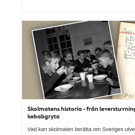
Skolmatens historia - från leverstuvning 
kebabgryta
Vad kan skolmaten berätta om Sveriges utv