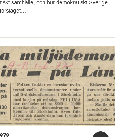
iskt samhälle, och hur demokratiskt Sverige
sförslaget…
1972