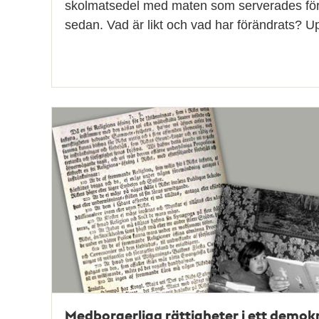
skolmatsedel med maten som serverades för 
sedan. Vad är likt och vad har förändrats? 
Medborgerliga rättigheter i ett demokr