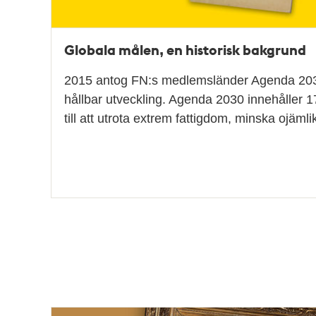
Globala målen, en historisk bakgrund
2015 antog FN:s medlemsländer Agenda 2030
hållbar utveckling. Agenda 2030 innehåller 1
till att utrota extrem fattigdom, minska ojäm