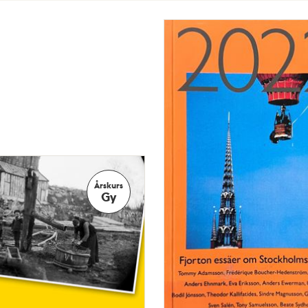
Årskurs
Gy