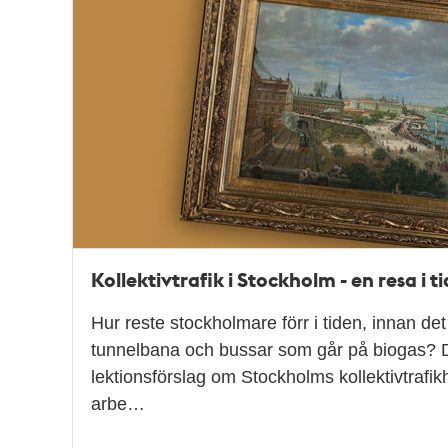
Kollektivtrafik i Stockholm - en resa i t
Hur reste stockholmare förr i tiden, innan de
tunnelbana och bussar som går på biogas? De
lektionsförslag om Stockholms kollektivtrafikh
arbe…