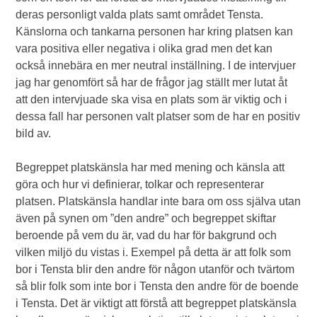
deras personligt valda plats samt området Tensta.
Känslorna och tankarna personen har kring platsen kan
vara positiva eller negativa i olika grad men det kan
också innebära en mer neutral inställning. I de intervjuer
jag har genomfört så har de frågor jag ställt mer lutat åt
att den intervjuade ska visa en plats som är viktig och i
dessa fall har personen valt platser som de har en positiv
bild av.
Begreppet platskänsla har med mening och känsla att
göra och hur vi definierar, tolkar och representerar
platsen. Platskänsla handlar inte bara om oss själva utan
även på synen om ”den andre” och begreppet skiftar
beroende på vem du är, vad du har för bakgrund och
vilken miljö du vistas i. Exempel på detta är att folk som
bor i Tensta blir den andre för någon utanför och tvärtom
så blir folk som inte bor i Tensta den andre för de boende
i Tensta. Det är viktigt att förstå att begreppet platskänsla