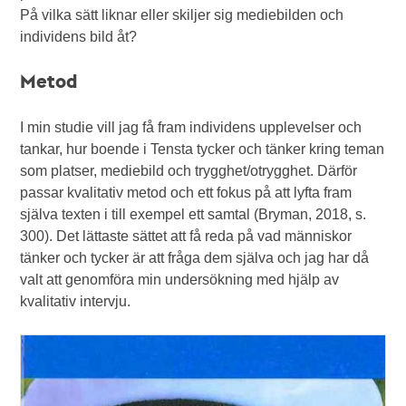
På vilka sätt liknar eller skiljer sig mediebilden och
individens bild åt?
Metod
I min studie vill jag få fram individens upplevelser och
tankar, hur boende i Tensta tycker och tänker kring teman
som platser, mediebild och trygghet/otrygghet. Därför
passar kvalitativ metod och ett fokus på att lyfta fram
själva texten i till exempel ett samtal (Bryman, 2018, s.
300). Det lättaste sättet att få reda på vad människor
tänker och tycker är att fråga dem själva och jag har då
valt att genomföra min undersökning med hjälp av
kvalitativ intervju.