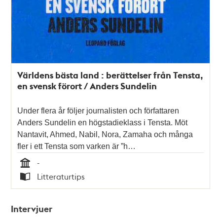
Världens bästa land : berättelser från Tensta,
en svensk förort / Anders Sundelin
Under flera år följer journalisten och författaren
Anders Sundelin en högstadieklass i Tensta. Möt
Nantavit, Ahmed, Nabil, Nora, Zamaha och många
fler i ett Tensta som varken är ”h…
-
Tid
Litteraturtips
Typ
Intervjuer