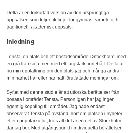
Detta är en förkortad version av den ursprungliga
uppsatsen som följer riktlinjer för gymnasiearbete och
traditionell, akademisk uppsats.
Inledning
Tensta, en plats och ett bostadsområde i Stockholm, med
en grå framsida men med ett färgstarkt innehåll. Detta är
nu min uppfattning om den plats jag och många andra i
min närhet har eller har haft förutfattade meningar om.
Syftet med denna studie är att utforska berättelser från
bosatta i området Tensta. Personligen har jag ingen
egentlig koppling till området. Jag hade endast
observerat Tensta på avstånd, hört om platsen i nyheter
eller i populärkultur, trots att det är en del av Stockholm
där jag bor. Med utgångspunkt i individuella berättelser