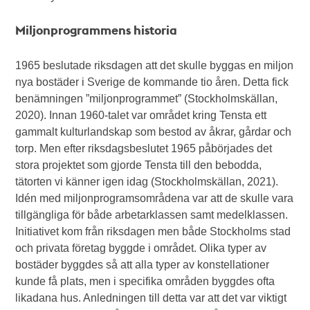
Miljonprogrammens historia
1965 beslutade riksdagen att det skulle byggas en miljon
nya bostäder i Sverige de kommande tio åren. Detta fick
benämningen ”miljonprogrammet” (Stockholmskällan,
2020). Innan 1960-talet var området kring Tensta ett
gammalt kulturlandskap som bestod av åkrar, gårdar och
torp. Men efter riksdagsbeslutet 1965 påbörjades det
stora projektet som gjorde Tensta till den bebodda,
tätorten vi känner igen idag (Stockholmskällan, 2021).
Idén med miljonprogramsområdena var att de skulle vara
tillgängliga för både arbetarklassen samt medelklassen.
Initiativet kom från riksdagen men både Stockholms stad
och privata företag byggde i området. Olika typer av
bostäder byggdes så att alla typer av konstellationer
kunde få plats, men i specifika områden byggdes ofta
likadana hus. Anledningen till detta var att det var viktigt