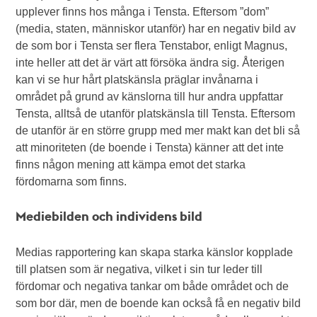
upplever finns hos många i Tensta. Eftersom ”dom”
(media, staten, människor utanför) har en negativ bild av
de som bor i Tensta ser flera Tenstabor, enligt Magnus,
inte heller att det är värt att försöka ändra sig. Återigen
kan vi se hur hårt platskänsla präglar invånarna i
området på grund av känslorna till hur andra uppfattar
Tensta, alltså de utanför platskänsla till Tensta. Eftersom
de utanför är en större grupp med mer makt kan det bli så
att minoriteten (de boende i Tensta) känner att det inte
finns någon mening att kämpa emot det starka
fördomarna som finns.
Mediebilden och individens bild
Medias rapportering kan skapa starka känslor kopplade
till platsen som är negativa, vilket i sin tur leder till
fördomar och negativa tankar om både området och de
som bor där, men de boende kan också få en negativ bild