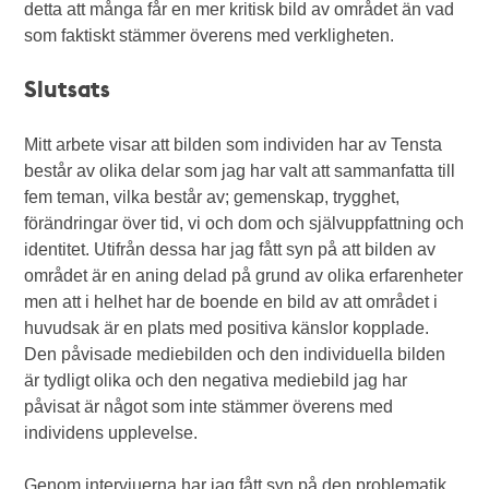
detta att många får en mer kritisk bild av området än vad
som faktiskt stämmer överens med verkligheten.
Slutsats
Mitt arbete visar att bilden som individen har av Tensta
består av olika delar som jag har valt att sammanfatta till
fem teman, vilka består av; gemenskap, trygghet,
förändringar över tid, vi och dom och självuppfattning och
identitet. Utifrån dessa har jag fått syn på att bilden av
området är en aning delad på grund av olika erfarenheter
men att i helhet har de boende en bild av att området i
huvudsak är en plats med positiva känslor kopplade.
Den påvisade mediebilden och den individuella bilden
är tydligt olika och den negativa mediebild jag har
påvisat är något som inte stämmer överens med
individens upplevelse.
Genom intervjuerna har jag fått syn på den problematik