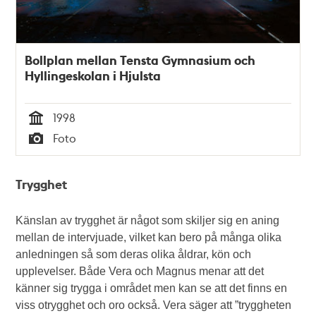
Bollplan mellan Tensta Gymnasium och
Hyllingeskolan i Hjulsta
1998
Tid
Foto
Typ
Trygghet
Känslan av trygghet är något som skiljer sig en aning
mellan de intervjuade, vilket kan bero på många olika
anledningen så som deras olika åldrar, kön och
upplevelser. Både Vera och Magnus menar att det
känner sig trygga i området men kan se att det finns en
viss otrygghet och oro också. Vera säger att ”tryggheten