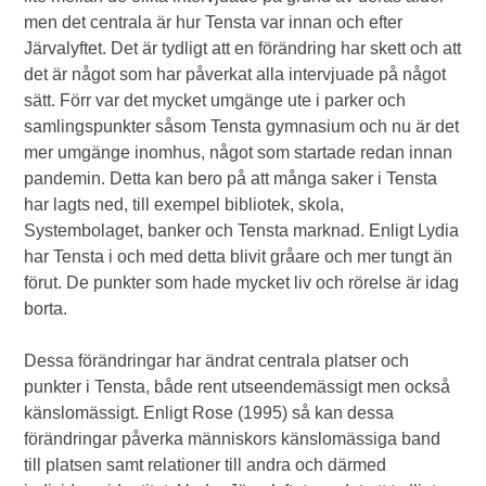
men det centrala är hur Tensta var innan och efter
Järvalyftet. Det är tydligt att en förändring har skett och att
det är något som har påverkat alla intervjuade på något
sätt. Förr var det mycket umgänge ute i parker och
samlingspunkter såsom Tensta gymnasium och nu är det
mer umgänge inomhus, något som startade redan innan
pandemin. Detta kan bero på att många saker i Tensta
har lagts ned, till exempel bibliotek, skola,
Systembolaget, banker och Tensta marknad. Enligt Lydia
har Tensta i och med detta blivit gråare och mer tungt än
förut. De punkter som hade mycket liv och rörelse är idag
borta.
Dessa förändringar har ändrat centrala platser och
punkter i Tensta, både rent utseendemässigt men också
känslomässigt. Enligt Rose (1995) så kan dessa
förändringar påverka människors känslomässiga band
till platsen samt relationer till andra och därmed