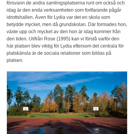
försvann de andra samlingsplatserna runt om också och
idag är den enda verksamheten som fortfarande pågår
idrottshallen. Även för Lydia var det en skola som
betydde mycket, men då grundskolan. Där formades hon,
växte upp och mycket av den hon är idag kommer från
den tiden. Utifrån Rose (1995) kan vi förstå varför den
här platsen blev viktig för Lydia eftersom det centrala för
platskänsla är de sociala relationer som bildas på
platsen.