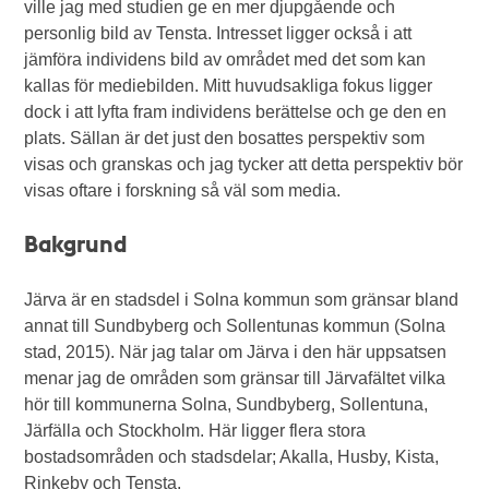
ville jag med studien ge en mer djupgående och
personlig bild av Tensta. Intresset ligger också i att
jämföra individens bild av området med det som kan
kallas för mediebilden. Mitt huvudsakliga fokus ligger
dock i att lyfta fram individens berättelse och ge den en
plats. Sällan är det just den bosattes perspektiv som
visas och granskas och jag tycker att detta perspektiv bör
visas oftare i forskning så väl som media.
Bakgrund
Järva är en stadsdel i Solna kommun som gränsar bland
annat till Sundbyberg och Sollentunas kommun (Solna
stad, 2015). När jag talar om Järva i den här uppsatsen
menar jag de områden som gränsar till Järvafältet vilka
hör till kommunerna Solna, Sundbyberg, Sollentuna,
Järfälla och Stockholm. Här ligger flera stora
bostadsområden och stadsdelar; Akalla, Husby, Kista,
Rinkeby och Tensta.