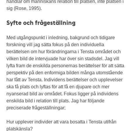
handlar om människans relation till platsen, inte platsen i
sig (Rose, 1995).
Syfte och frågeställning
Med utgångspunkt i inledning, bakgrund och tidigare
forskning vill jag sätta fokus på den individuella
berättelsen om hur förändringarna i Tensta området och
vilken bild de intervjuade har över sin stadsdel. Jag vill
lyfta fram de enskilda personernas berättelser för att sätta
perspektiv på den enformiga bilden många utomstående
har fått av Tensta. Individens berättelser och upplevelser
ska få plats och lyftas för att få en djupare och mer
nyanserad bild av området. Fokus ligger på individens
enskilda bild i relation till plats. Jag har följande
preciserade frågeställningar;
Hur upplever individer att vara bosatta i Tensta utifrån
platskänsla?