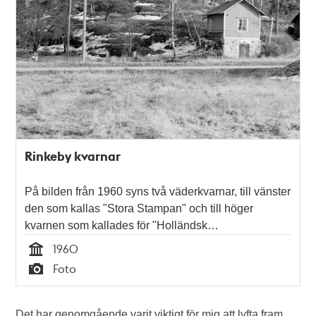
Rinkeby kvarnar
På bilden från 1960 syns två väderkvarnar, till vänster
den som kallas "Stora Stampan" och till höger
kvarnen som kallades för "Holländsk…
1960
Tid
Foto
Typ
Det har genomgående varit viktigt för mig att lyfta fram