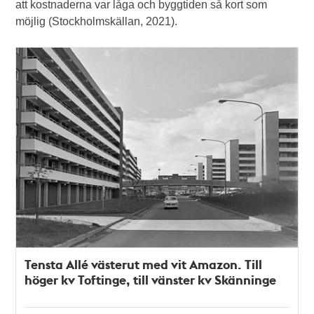
att kostnaderna var låga och byggtiden så kort som
möjlig (Stockholmskällan, 2021).
Tensta Allé västerut med vit Amazon. Till
höger kv Toftinge, till vänster kv Skänninge