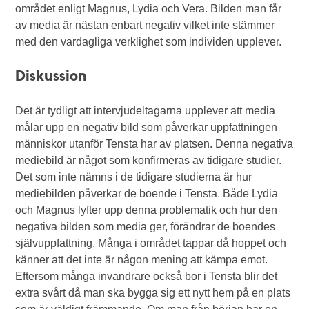
området enligt Magnus, Lydia och Vera. Bilden man får
av media är nästan enbart negativ vilket inte stämmer
med den vardagliga verklighet som individen upplever.
Diskussion
Det är tydligt att intervjudeltagarna upplever att media
målar upp en negativ bild som påverkar uppfattningen
människor utanför Tensta har av platsen. Denna negativa
mediebild är något som konfirmeras av tidigare studier.
Det som inte nämns i de tidigare studierna är hur
mediebilden påverkar de boende i Tensta. Både Lydia
och Magnus lyfter upp denna problematik och hur den
negativa bilden som media ger, förändrar de boendes
självuppfattning. Många i området tappar då hoppet och
känner att det inte är någon mening att kämpa emot.
Eftersom många invandrare också bor i Tensta blir det
extra svårt då man ska bygga sig ett nytt hem på en plats