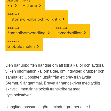
ÅRSKURS
ÄMNE
7-9
Historia
INNEHÅLL
Historiska källor och källkritik
INNEHÅLL
INNEHÅLL
Samhällsomvandling
Levnadsvillkor
INNEHÅLL
Globala målen
Den här uppgiften handlar om att tolka källor och avgöra
vilken information källorna ger, om individer, grupper och
samhället. Uppgiften utgår från ett brev från Lydia
Sterner, 9 år gammal. Brevet är handskrivet med tydlig
skrivstil, men finns också transkriberat med
tryckbokstäver.
Uppgiften passar att göra i mindre grupper eller i