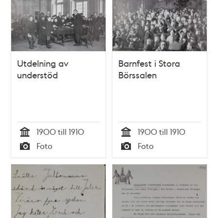
Utdelning av
Barnfest i Stora
understöd
Börssalen
1900 till 1910
1900 till 1910
Tid
Tid
Foto
Foto
Typ
Typ