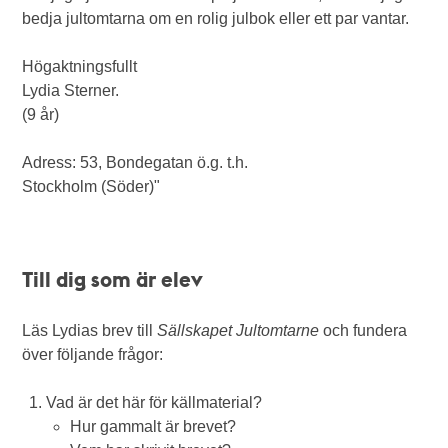
bedja jultomtarna om en rolig julbok eller ett par vantar.
Högaktningsfullt
Lydia Sterner.
(9 år)
Adress: 53, Bondegatan ö.g. t.h.
Stockholm (Söder)"
Till dig som är elev
Läs Lydias brev till
Sällskapet Jultomtarne
och fundera
över följande frågor:
Vad är det här för källmaterial?
Hur gammalt är brevet?