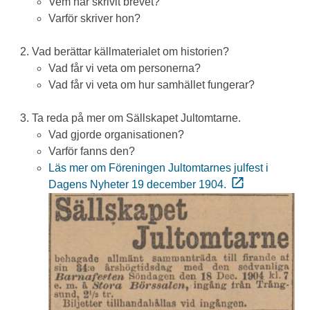
Vem har skrivit brevet?
Varför skriver hon?
Vad berättar källmaterialet om historien?
Vad får vi veta om personerna?
Vad får vi veta om hur samhället fungerar?
Ta reda på mer om Sällskapet Jultomtarne.
Vad gjorde organisationen?
Varför fanns den?
Läs mer om Föreningen Jultomtarnes julfest i
Dagens Nyheter 19 december 1904.