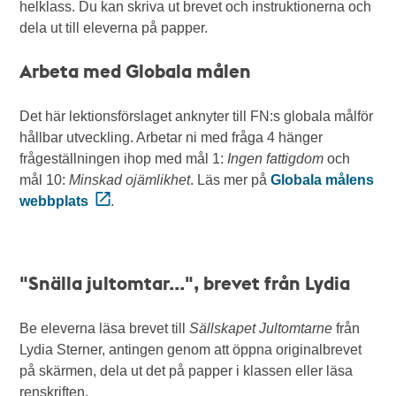
helklass. Du kan skriva ut brevet och instruktionerna och
dela ut till eleverna på papper.
Arbeta med Globala målen
Det här lektionsförslaget anknyter till FN:s globala målför
hållbar utveckling. Arbetar ni med fråga 4 hänger
frågeställningen ihop med mål 1:
Ingen fattigdom
och
mål 10:
Minskad ojämlikhet
. Läs mer på
Globala målens
webbplats
.
"Snälla jultomtar...", brevet från Lydia
Be eleverna läsa brevet till
Sällskapet Jultomtarne
från
Lydia Sterner, antingen genom att öppna originalbrevet
på skärmen, dela ut det på papper i klassen eller läsa
renskriften.