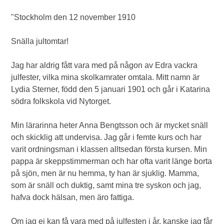
"Stockholm den 12 november 1910
Snälla jultomtar!
Jag har aldrig fått vara med på någon av Edra vackra
julfester, vilka mina skolkamrater omtala. Mitt namn är
Lydia Sterner, född den 5 januari 1901 och går i Katarina
södra folkskola vid Nytorget.
Min lärarinna heter Anna Bengtsson och är mycket snäll
och skicklig att undervisa. Jag går i femte kurs och har
varit ordningsman i klassen alltsedan första kursen. Min
pappa är skeppstimmerman och har ofta varit länge borta
på sjön, men är nu hemma, ty han är sjuklig. Mamma,
som är snäll och duktig, samt mina tre syskon och jag,
hafva dock hälsan, men äro fattiga.
Om jag ej kan få vara med på julfesten i år, kanske jag får