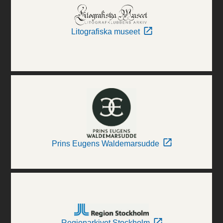
Litografiska museet
Prins Eugens Waldemarsudde
Regionarkivet Stockholm