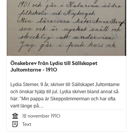
Önskebrev från Lydia till Sällskapet
Jultomtarne - 1910
Lydia Sterner, 9 år, skriver till Sällskapet Jultomtarne
och önskar hjälp till jul. Lydia skriver bland annat så
här: "Min pappa är Skeppstimmerman och har ofta
varit länge på…
12 november 1910
Tid
Text
Typ