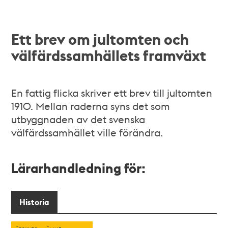
Ett brev om jultomten och
välfärdssamhällets framväxt
En fattig flicka skriver ett brev till jultomten
1910. Mellan raderna syns det som
utbyggnaden av det svenska
välfärdssamhället ville förändra.
Lärarhandledning för:
Historia