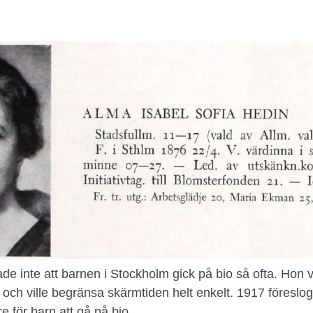
ade inte att barnen i Stockholm gick på bio så ofta. Hon 
la och ville begränsa skärmtiden helt enkelt. 1917 föreslo
re för barn att gå på bio.