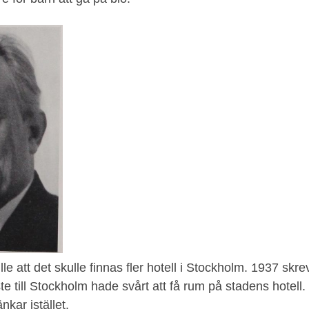
lle att det skulle finnas fler hotell i Stockholm. 1937 skre
e till Stockholm hade svårt att få rum på stadens hotell.
nkar istället.