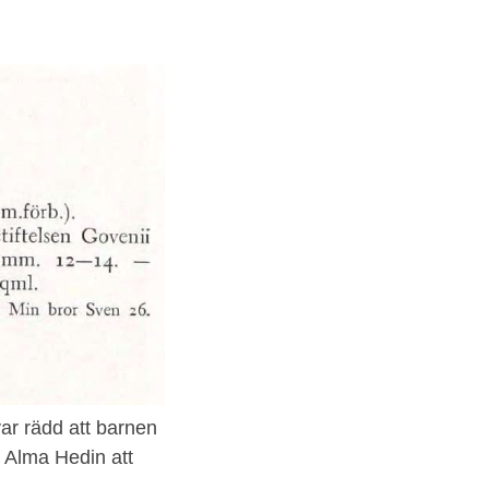
var rädd att barnen
g Alma Hedin att