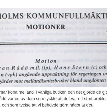
r köpa mellanöl i vanliga butiker, och det gjorde de gjo
ö var en av dem som tyckte att det var ett stort probl
, och som tyckte att vi behövde göra något åt det.