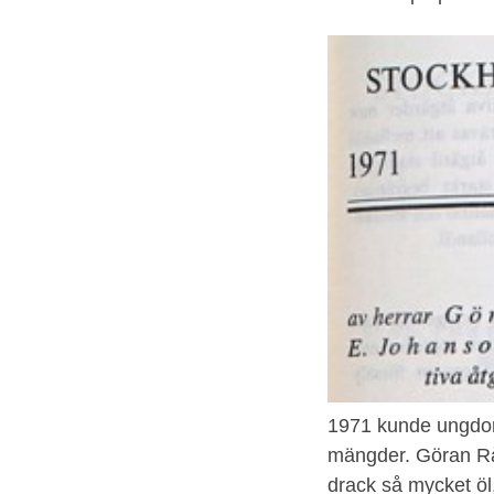
1971 kunde ungdoma
mängder. Göran Råd
drack så mycket öl