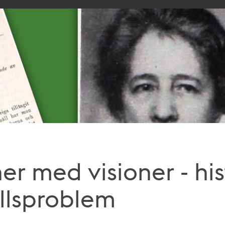
er med visioner - his
llsproblem