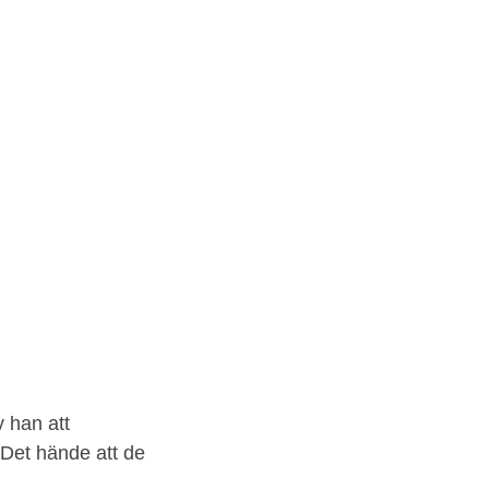
v han att
 Det hände att de