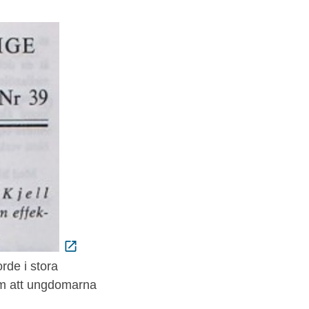
rde i stora
em att ungdomarna