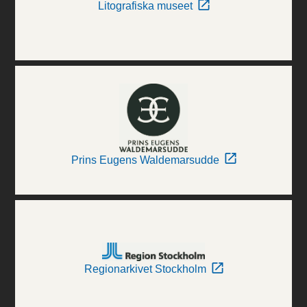
Litografiska museet
Prins Eugens Waldemarsudde
Regionarkivet Stockholm