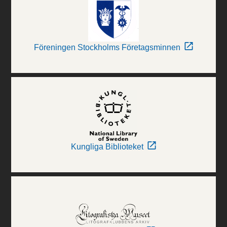
Föreningen Stockholms Företagsminnen
Kungliga Biblioteket