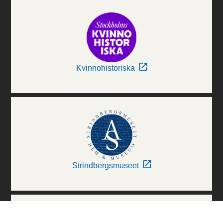
Kvinnohistoriska
Strindbergsmuseet