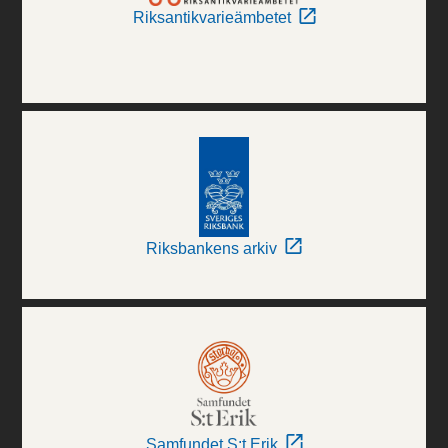
Riksantikvarieämbetet
Riksbankens arkiv
Samfundet S:t Erik