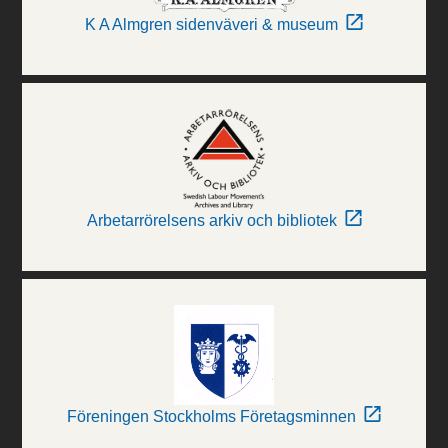
K A Almgren sidenväveri & museum
Arbetarrörelsens arkiv och bibliotek
Föreningen Stockholms Företagsminnen