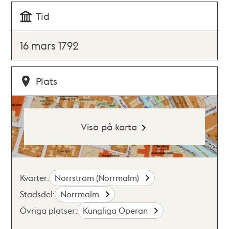
Tid
16 mars 1792
Plats
Visa på karta
Kvarter:
Norrström (Norrmalm)
Stadsdel:
Norrmalm
Övriga platser:
Kungliga Operan