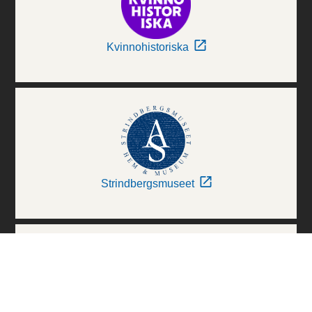
Kvinnohistoriska
Strindbergsmuseet