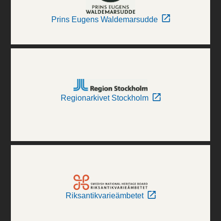
Prins Eugens Waldemarsudde
Regionarkivet Stockholm
Riksantikvarieämbetet