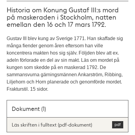
Historia om Konung Gustaf III:s mord
på maskeraden i Stockholm, natten
emellan den 16 och 17 mars 1792.
Gustav III blev kung av Sverige 1771. Han skaffade sig
många fiender genom åren eftersom han ville
koncentrera makten hos sig själv. Följden blev att ex.
adeln förlorade en del av sin makt. Läs om mordet på
kungen som skedde på en maskerad 1792. De
sammansvurna gärningsmännen Ankarström, Ribbing,
Liljehorn och Horn planerade och genomförde mordet.
Frakturstil. 15 sidor.
Dokument (1)
Läs skriften i fulltext (pdf-dokument)