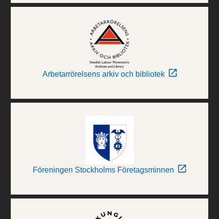
Arbetarrörelsens arkiv och bibliotek
Föreningen Stockholms Företagsminnen