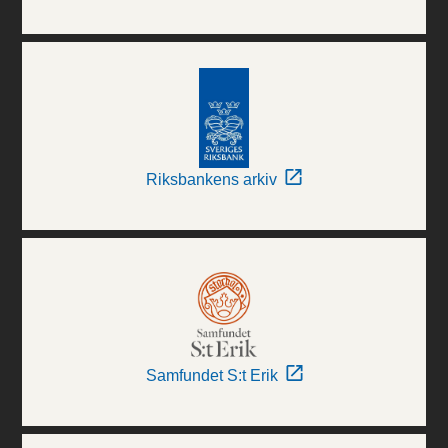
Riksbankens arkiv
Samfundet S:t Erik