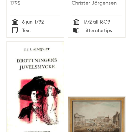
1792
Christer Jörgensen
6 juni 1792
1772 till 1809
Tid
Tid
Text
Litteraturtips
Typ
Typ