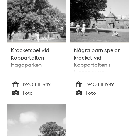
Krocketspel vid
Några barn spelar
Koppartälten i
krocket vid
Hagaparken
Koppartälten i
Hagaparken
1940 till 1949
1940 till 1949
Tid
Tid
Foto
Foto
Typ
Typ