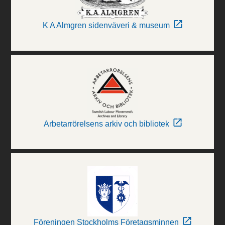
K A Almgren sidenväveri & museum
Arbetarrörelsens arkiv och bibliotek
Föreningen Stockholms Företagsminnen