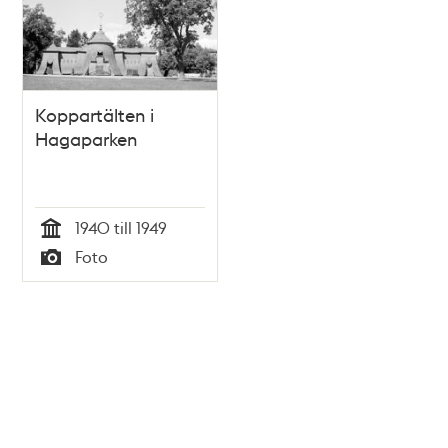
Koppartälten i
Hagaparken
1940 till 1949
Tid
Foto
Typ