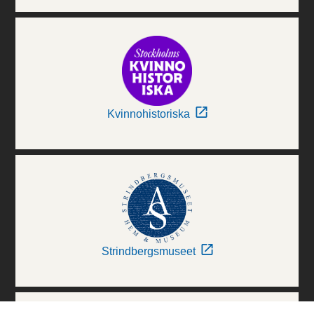
Kvinnohistoriska
Strindbergsmuseet