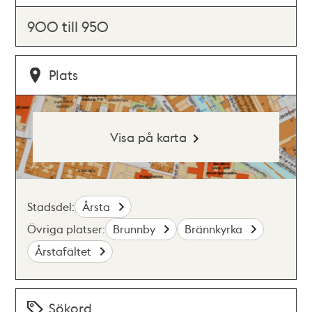
900 till 950
Plats
Visa på karta
Stadsdel:
Årsta
Övriga platser:
Brunnby
Brännkyrka
Årstafältet
Sökord