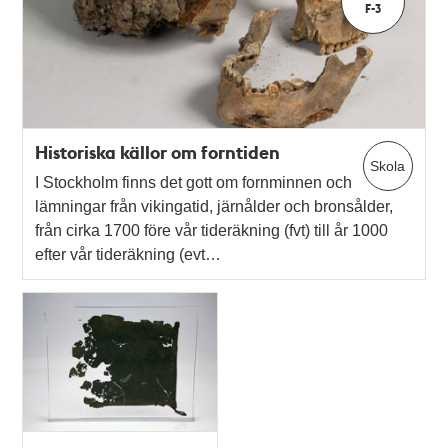
F-3
Historiska källor om forntiden
Skola
I Stockholm finns det gott om fornminnen och
lämningar från vikingatid, järnålder och bronsålder,
från cirka 1700 före vår tideräkning (fvt) till år 1000
efter vår tideräkning (evt…