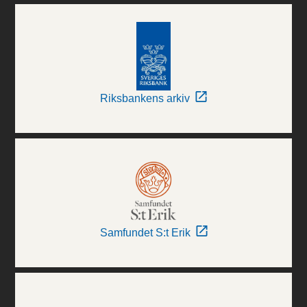
Riksbankens arkiv
Samfundet S:t Erik