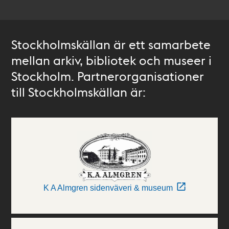
Stockholmskällan är ett samarbete
mellan arkiv, bibliotek och museer i
Stockholm. Partnerorganisationer
till Stockholmskällan är:
K A Almgren sidenväveri & museum