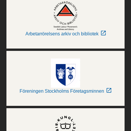
Arbetarrörelsens arkiv och bibliotek
Föreningen Stockholms Företagsminnen