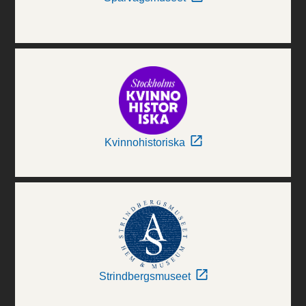
Kvinnohistoriska
Strindbergsmuseet