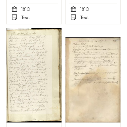
1810
1810
Tid
Tid
Text
Text
Typ
Typ