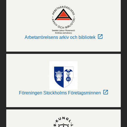
Arbetarrörelsens arkiv och bibliotek
Föreningen Stockholms Företagsminnen