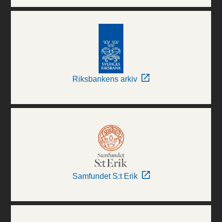
Riksbankens arkiv
Samfundet S:t Erik