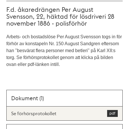
F.d. åkaredrängen Per August
Svensson, 22, häktad för lösdriveri 28
november 1886 - polisförhör
Arbets- och bostadslöse Per August Svensson togs in för
förhör av konstapeln Nr. 150 August Sandgren eftersom
han "besvärat flera personer med betleri" på Karl XII:s
torg. Se förhörsprotokollet genom att klicka på bilden
ovan eller pdf-länken intill.
Dokument (1)
Se förhörsprotokollet