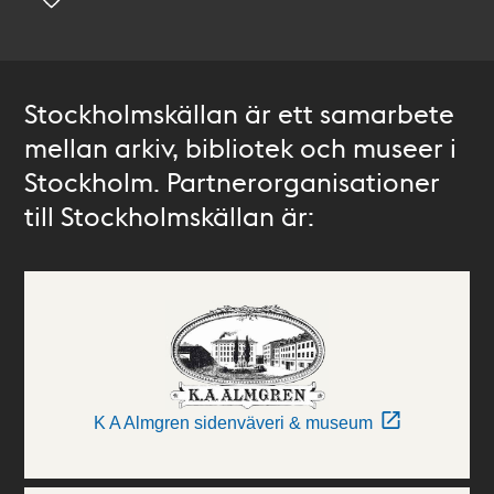
Stockholmskällan är ett samarbete
mellan arkiv, bibliotek och museer i
Stockholm. Partnerorganisationer
till Stockholmskällan är:
K A Almgren sidenväveri & museum