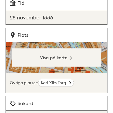
Tid
28 november 1886
Plats
Visa på karta
Övriga platser:
Karl XII:s Torg
Sökord