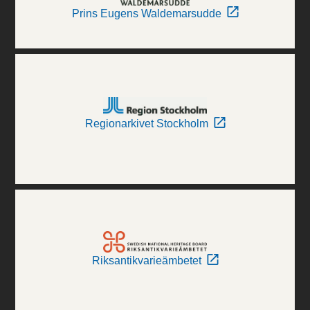
Prins Eugens Waldemarsudde
Regionarkivet Stockholm
Riksantikvarieämbetet