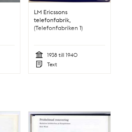
LM Ericssons
telefonfabrik,
(Telefonfabriken 1)
1938 till 1940
Tid
Text
Typ