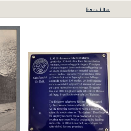
Rensa filter