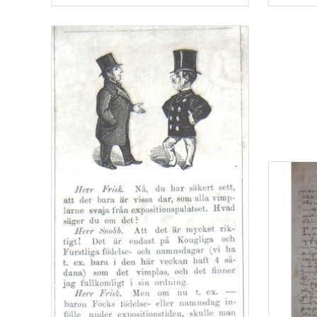
Typ
Typ