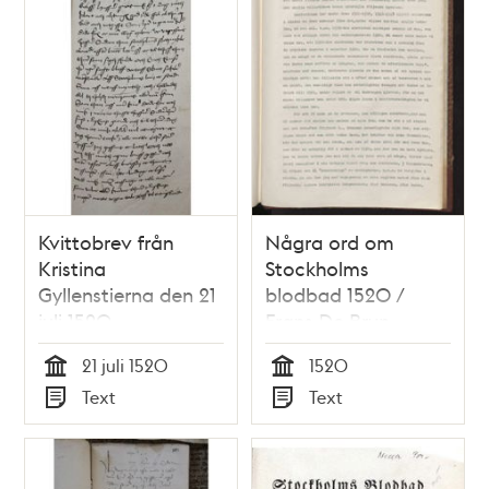
Kvittobrev från
Några ord om
Kristina
Stockholms
Gyllenstierna den 21
blodbad 1520 /
juli 1520
Frans De Brun
21 juli 1520
1520
Tid
Tid
Text
Text
Typ
Typ