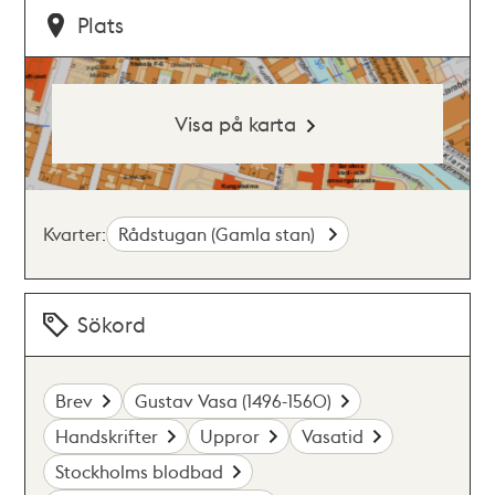
Plats
Visa på karta
Kvarter:
Rådstugan (Gamla stan)
Sökord
Brev
Gustav Vasa (1496-1560)
Handskrifter
Uppror
Vasatid
Stockholms blodbad