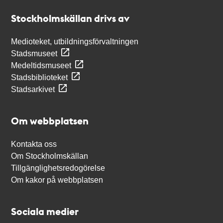
Stockholmskällan
Stockholmskällan drivs av
Medioteket, utbildningsförvaltningen
Stadsmuseet
Medeltidsmuseet
Stadsbiblioteket
Stadsarkivet
Om webbplatsen
Kontakta oss
Om Stockholmskällan
Tillgänglighetsredogörelse
Om kakor på webbplatsen
Sociala medier