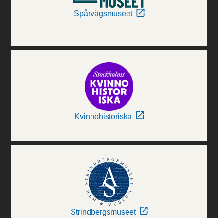
Spårvägsmuseet
Kvinnohistoriska
Strindbergsmuseet