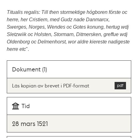
Titualis regalis: Till then stormektige hógboren fórste oc
herre, her Cristiern, med Gudz nade Danmarcx,
Swerges, Norges, Wendes oc Gotes konung, hertug wdj
Sletzwiik oc Holsten, Stormarn, Ditmersken, greffue wdj
Oldenborg oc Delmenhorst, wor aldre kiereste nadigeste
herre etc
".
Dokument (1)
Läs kopian av brevet i PDF-format
Tid
28 mars 1521