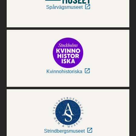
Spårvägsmuseet
Kvinnohistoriska
Strindbergsmuseet