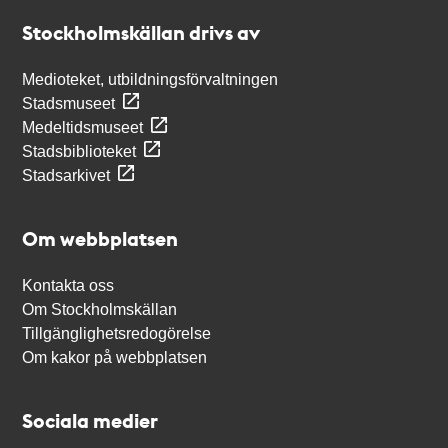
Stockholmskällan
Stockholmskällan drivs av
Medioteket, utbildningsförvaltningen
Stadsmuseet
Medeltidsmuseet
Stadsbiblioteket
Stadsarkivet
Om webbplatsen
Kontakta oss
Om Stockholmskällan
Tillgänglighetsredogörelse
Om kakor på webbplatsen
Sociala medier