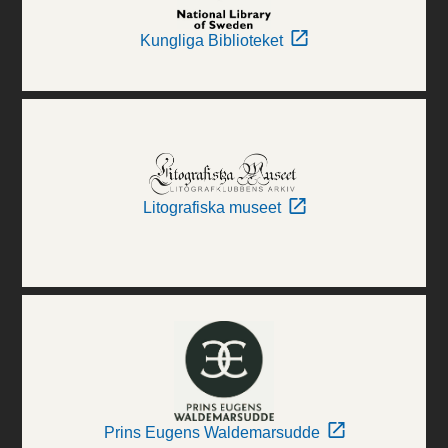
Kungliga Biblioteket
Litografiska museet
Prins Eugens Waldemarsudde