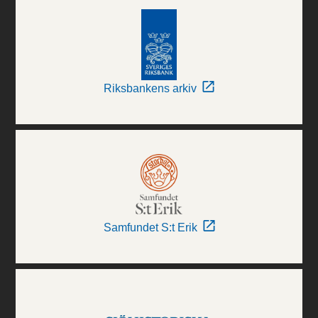
Riksbankens arkiv
Samfundet S:t Erik