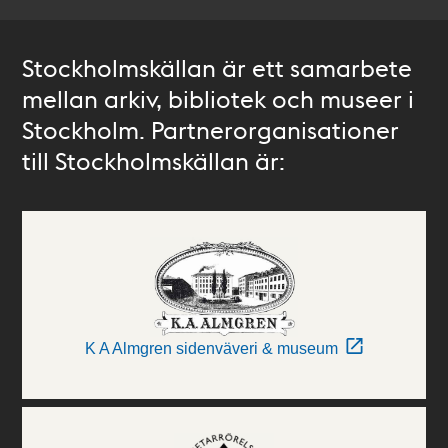
Stockholmskällan är ett samarbete
mellan arkiv, bibliotek och museer i
Stockholm. Partnerorganisationer
till Stockholmskällan är:
K A Almgren sidenväveri & museum