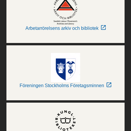
Arbetarrörelsens arkiv och bibliotek
Föreningen Stockholms Företagsminnen