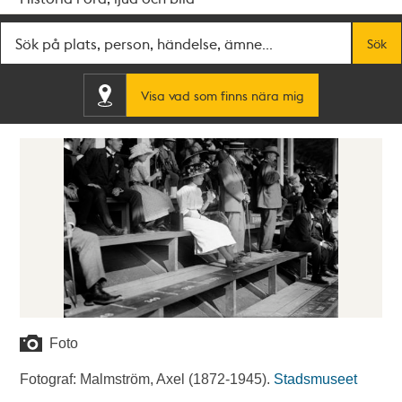
Fritextsök
Sök
Visa vad som finns nära mig
Foto
Fotograf: Malmström, Axel (1872-1945).
Stadsmuseet