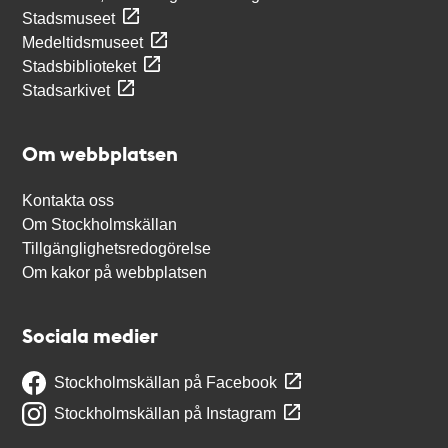
Stadsmuseet
Medeltidsmuseet
Stadsbiblioteket
Stadsarkivet
Om webbplatsen
Kontakta oss
Om Stockholmskällan
Tillgänglighetsredogörelse
Om kakor på webbplatsen
Sociala medier
Stockholmskällan på Facebook
Stockholmskällan på Instagram