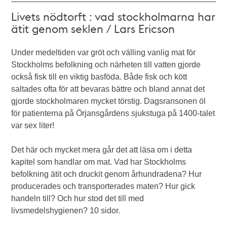
Livets nödtorft : vad stockholmarna har
ätit genom seklen / Lars Ericson
Under medeltiden var gröt och välling vanlig mat för
Stockholms befolkning och närheten till vatten gjorde
också fisk till en viktig basföda. Både fisk och kött
saltades ofta för att bevaras bättre och bland annat det
gjorde stockholmaren mycket törstig. Dagsransonen öl
för patienterna på Örjansgårdens sjukstuga på 1400-talet
var sex liter!
Det här och mycket mera går det att läsa om i detta
kapitel som handlar om mat. Vad har Stockholms
befolkning ätit och druckit genom århundradena? Hur
producerades och transporterades maten? Hur gick
handeln till? Och hur stod det till med
livsmedelshygienen? 10 sidor.