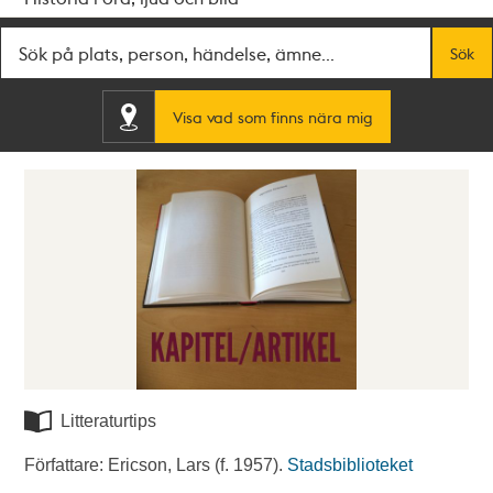
Fritextsök
Sök
Visa vad som finns nära mig
Litteraturtips
Författare: Ericson, Lars (f. 1957).
Stadsbiblioteket