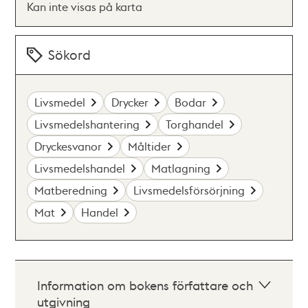
Kan inte visas på karta
Sökord
Livsmedel
Drycker
Bodar
Livsmedelshantering
Torghandel
Dryckesvanor
Måltider
Livsmedelshandel
Matlagning
Matberedning
Livsmedelsförsörjning
Mat
Handel
Information om bokens författare och
utgivning