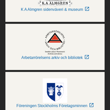
K A Almgren sidenväveri & museum
Arbetarrörelsens arkiv och bibliotek
Föreningen Stockholms Företagsminnen