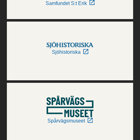
Samfundet S:t Erik
Sjöhistoriska
Spårvägsmuseet