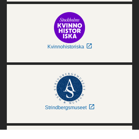
Kvinnohistoriska
Strindbergsmuseet