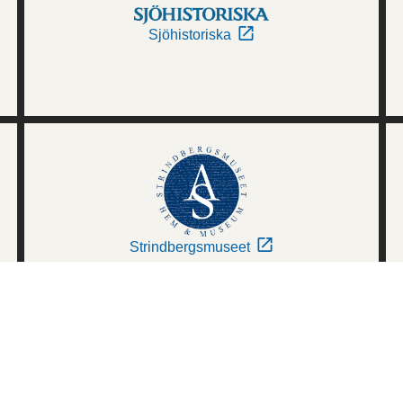
Sjöhistoriska
Strindbergsmuseet