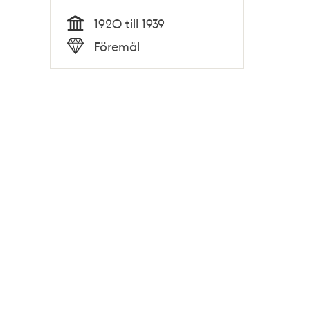
1920 till 1939
Tid
Föremål
Typ