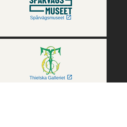
Spårvägsmuseet
Thielska Galleriet