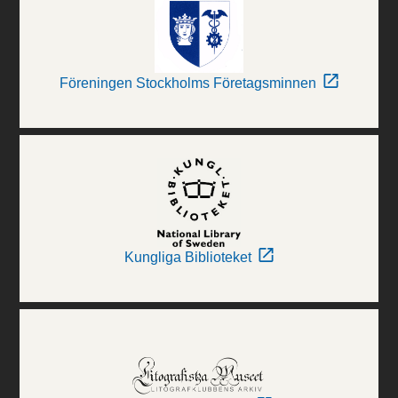
Föreningen Stockholms Företagsminnen
Kungliga Biblioteket