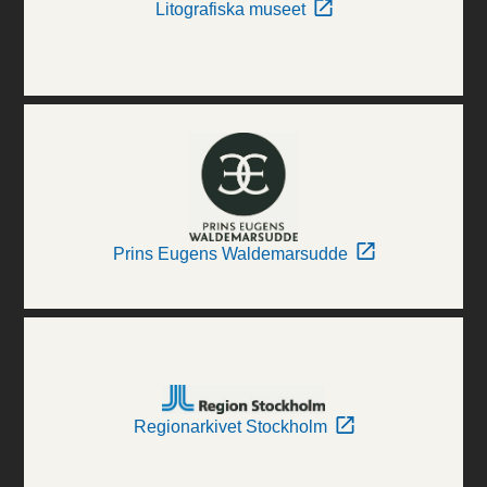
Litografiska museet
Prins Eugens Waldemarsudde
Regionarkivet Stockholm