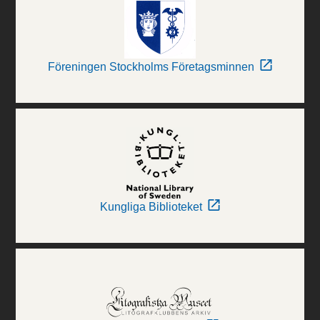
Föreningen Stockholms Företagsminnen
Kungliga Biblioteket