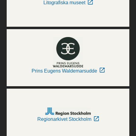
Litografiska museet
Prins Eugens Waldemarsudde
Regionarkivet Stockholm