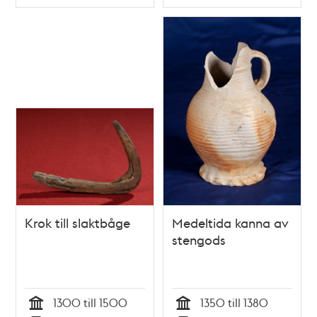
Typ
Typ
Krok till slaktbåge
Medeltida kanna av
stengods
1300 till 1500
1350 till 1380