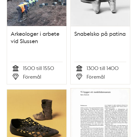
Arkeologer i arbete
Snabelsko på patina
vid Slussen
1500 till 1550
1300 till 1400
Tid
Tid
Föremål
Föremål
Typ
Typ