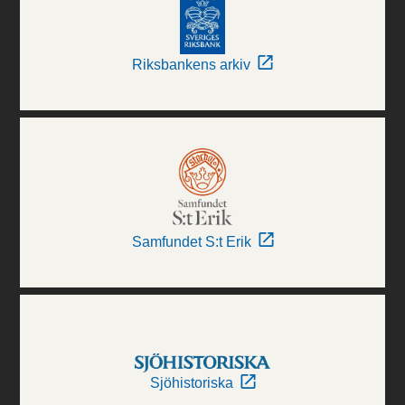
Riksbankens arkiv
Samfundet S:t Erik
Sjöhistoriska