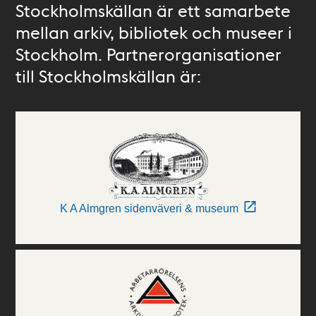
Stockholmskällan är ett samarbete
mellan arkiv, bibliotek och museer i
Stockholm. Partnerorganisationer
till Stockholmskällan är:
K A Almgren sidenväveri & museum