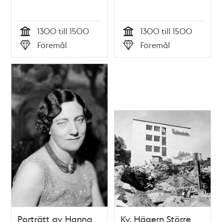
1300 till 1500
1300 till 1500
Tid
Tid
Föremål
Föremål
Typ
Typ
Porträtt av Hanna
Kv. Hägern Större