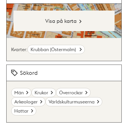
Visa på karta
Kvarter:
Krubban (Östermalm)
Sökord
Män
Krukor
Överrockar
Arkeologer
Världskulturmuseerna
Hattar