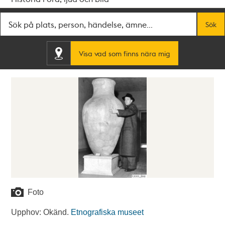
Fritextsök
Sök
Visa vad som finns nära mig
Foto
Upphov: Okänd.
Etnografiska museet