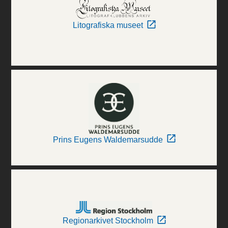
Litografiska museet
Prins Eugens Waldemarsudde
Regionarkivet Stockholm