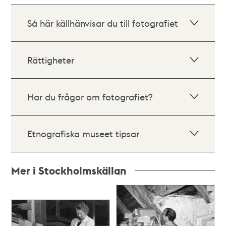
Så här källhänvisar du till fotografiet
Rättigheter
Har du frågor om fotografiet?
Etnografiska museet tipsar
Mer i Stockholmskällan
Relaterade
poster
och