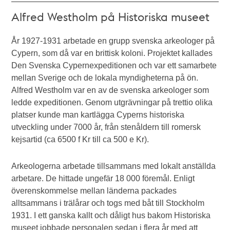
Alfred Westholm på Historiska museet
År 1927-1931 arbetade en grupp svenska arkeologer på
Cypern, som då var en brittisk koloni. Projektet kallades
Den Svenska Cypernexpeditionen och var ett samarbete
mellan Sverige och de lokala myndigheterna på ön.
Alfred Westholm var en av de svenska arkeologer som
ledde expeditionen. Genom utgrävningar på trettio olika
platser kunde man kartlägga Cyperns historiska
utveckling under 7000 år, från stenåldern till romersk
kejsartid (ca 6500 f Kr till ca 500 e Kr).
Arkeologerna arbetade tillsammans med lokalt anställda
arbetare. De hittade ungefär 18 000 föremål. Enligt
överenskommelse mellan länderna packades
alltsammans i trälårar och togs med båt till Stockholm
1931. I ett ganska kallt och dåligt hus bakom Historiska
museet jobbade personalen sedan i flera år med att