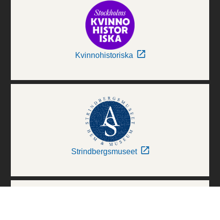
Kvinnohistoriska
Strindbergsmuseet