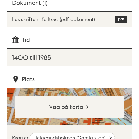
Dokument (1)
Läs skriften i fulltext (pdf-dokument)
Tid
1400 till 1985
Plats
Visa på karta
Kvarter:
Helgeandsholmen (Gamla stan)