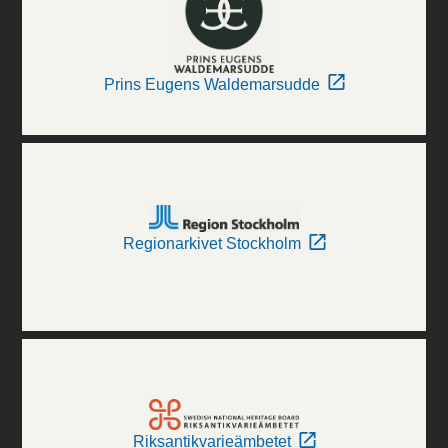
Prins Eugens Waldemarsudde
Regionarkivet Stockholm
Riksantikvarieämbetet