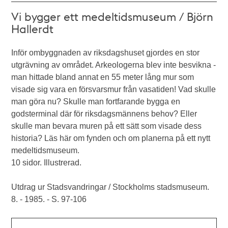
Vi bygger ett medeltidsmuseum / Björn
Hallerdt
Inför ombyggnaden av riksdagshuset gjordes en stor
utgrävning av området. Arkeologerna blev inte besvikna -
man hittade bland annat en 55 meter lång mur som
visade sig vara en försvarsmur från vasatiden! Vad skulle
man göra nu? Skulle man fortfarande bygga en
godsterminal där för riksdagsmännens behov? Eller
skulle man bevara muren på ett sätt som visade dess
historia? Läs här om fynden och om planerna på ett nytt
medeltidsmuseum.
10 sidor. Illustrerad.
Utdrag ur Stadsvandringar / Stockholms stadsmuseum.
8. - 1985. - S. 97-106