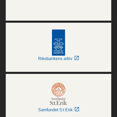
Riksbankens arkiv
Samfundet S:t Erik