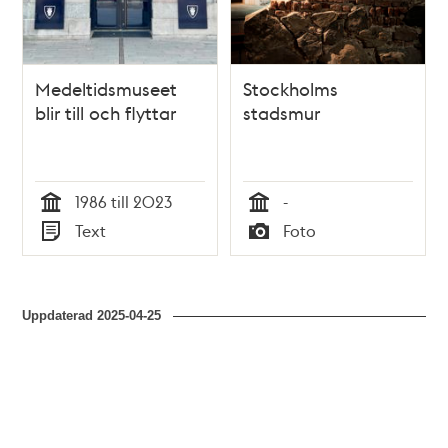
Medeltidsmuseet
Stockholms
blir till och flyttar
stadsmur
1986 till 2023
-
Tid
Tid
Text
Foto
Typ
Typ
Uppdaterad
2025-04-25