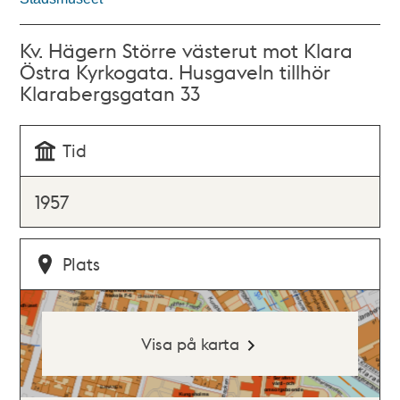
Kv. Hägern Större västerut mot Klara
Östra Kyrkogata. Husgaveln tillhör
Klarabergsgatan 33
Tid
1957
Plats
Visa på karta