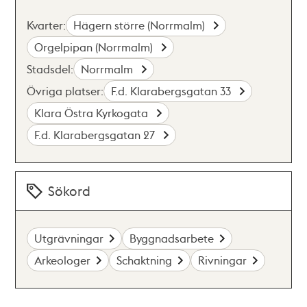
Kvarter:
Hägern större (Norrmalm)
Orgelpipan (Norrmalm)
Stadsdel:
Norrmalm
Övriga platser:
F.d. Klarabergsgatan 33
Klara Östra Kyrkogata
F.d. Klarabergsgatan 27
Sökord
Utgrävningar
Byggnadsarbete
Arkeologer
Schaktning
Rivningar