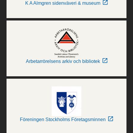
K A Almgren sidenväveri & museum
Arbetarrörelsens arkiv och bibliotek
Föreningen Stockholms Företagsminnen