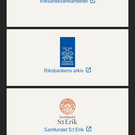
Riksantikvarieämbetet
Riksbankens arkiv
Samfundet S:t Erik