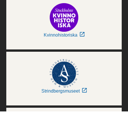
Kvinnohistoriska
Strindbergsmuseet