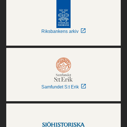
Riksbankens arkiv
Samfundet S:t Erik