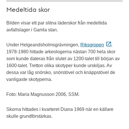
Medeltida skor
Bilden visar ett par slitna läderskor från medeltida
avfallslager i Gamla stan.
Under Helgeandsholmsgrävningen,
Riksgropen
,
1978-1980 hittade arkeologerna nästan 700 hela skor
som kunde dateras från slutet av 1200-talet till början av
1600-talet. Tretton olika skotyper kunde urskiljas. Av
dessa var låg snörsko, snörstövel och knäppstövel de
vanligaste skotyperna.
Foto: Maria Magnusson 2006, SSM.
Skorna hittades i kvarteret Diana 1969 när en källare
skulle grundförstärkas.