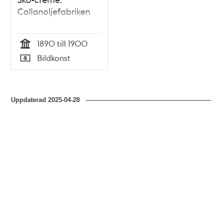
Collanoljefabriken
1890 till 1900
Tid
Bildkonst
Typ
Uppdaterad
2025-04-28