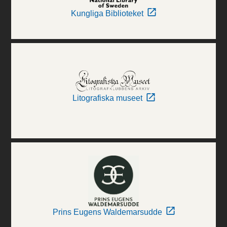
Kungliga Biblioteket
Litografiska museet
Prins Eugens Waldemarsudde