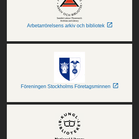
Arbetarrörelsens arkiv och bibliotek
Föreningen Stockholms Företagsminnen