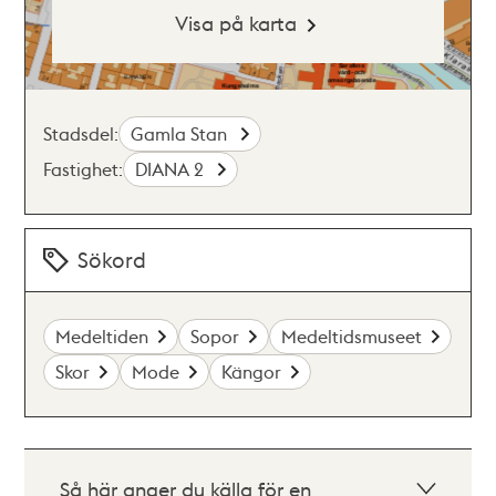
Visa på karta
Stadsdel:
Gamla Stan
Fastighet:
DIANA 2
Sökord
Medeltiden
Sopor
Medeltidsmuseet
Skor
Mode
Kängor
Så här anger du källa för en