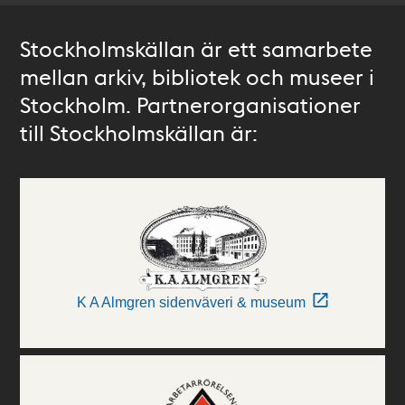
Stockholmskällan är ett samarbete
mellan arkiv, bibliotek och museer i
Stockholm. Partnerorganisationer
till Stockholmskällan är:
K A Almgren sidenväveri & museum