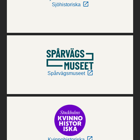
Sjöhistoriska
Spårvägsmuseet
Kvinnohistoriska