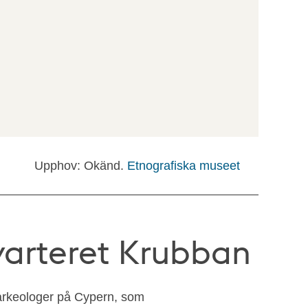
Upphov: Okänd.
Etnografiska museet
Kvarteret Krubban
arkeologer på Cypern, som