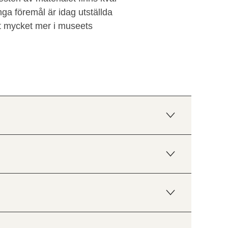
a föremål är idag utställda
t mycket mer i museets