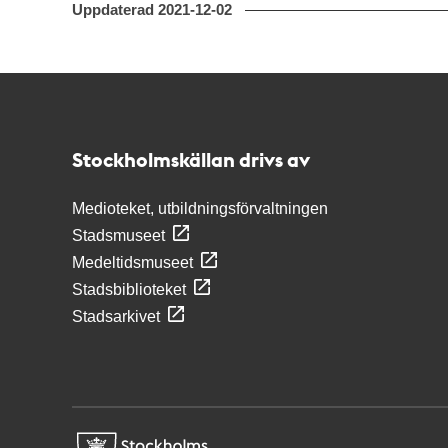
Uppdaterad
2021-12-02
Kontakt
Stockholmskällan
Stockholmskällan drivs av
Medioteket, utbildningsförvaltningen
Stadsmuseet
Medeltidsmuseet
Stadsbiblioteket
Stadsarkivet