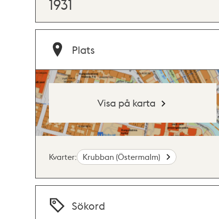
1931
Plats
Visa på karta
Kvarter:
Krubban (Östermalm)
Sökord