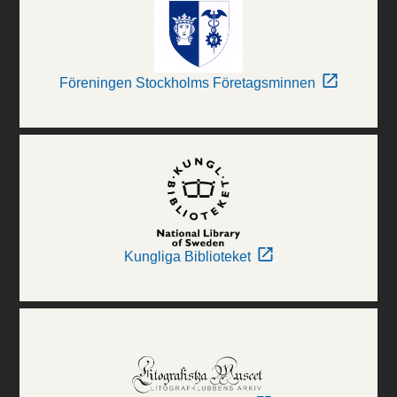
Föreningen Stockholms Företagsminnen
Kungliga Biblioteket