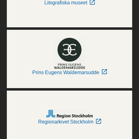
Litografiska museet
Prins Eugens Waldemarsudde
Regionarkivet Stockholm