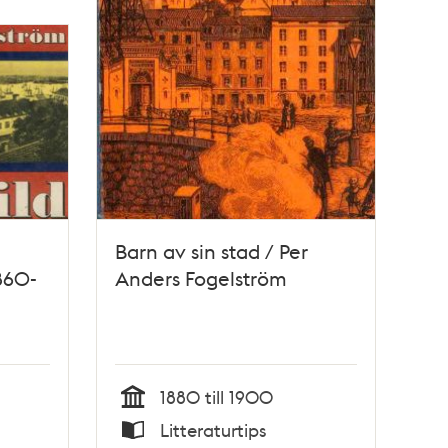
Barn av sin stad / Per
860-
Anders Fogelström
1880 till 1900
Tid
Litteraturtips