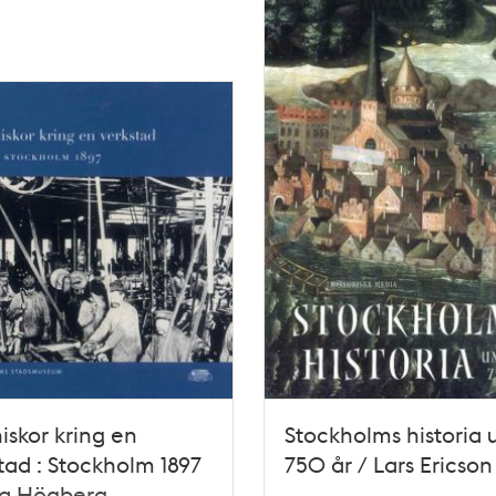
skor kring en
Stockholms historia 
tad : Stockholm 1897
750 år / Lars Ericson
na Högberg