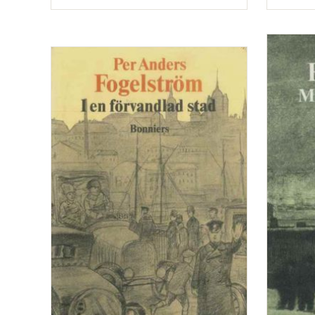
Typ
Typ