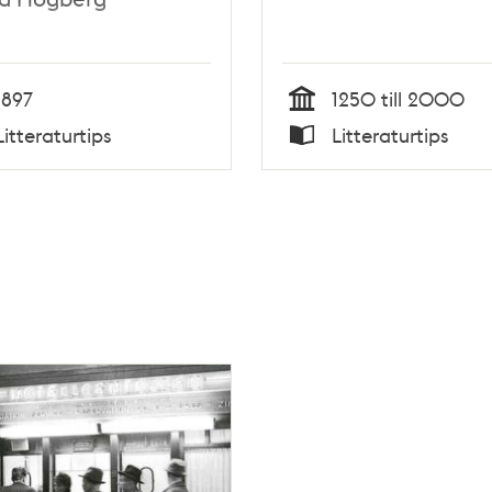
1897
1250 till 2000
Tid
Litteraturtips
Litteraturtips
Typ