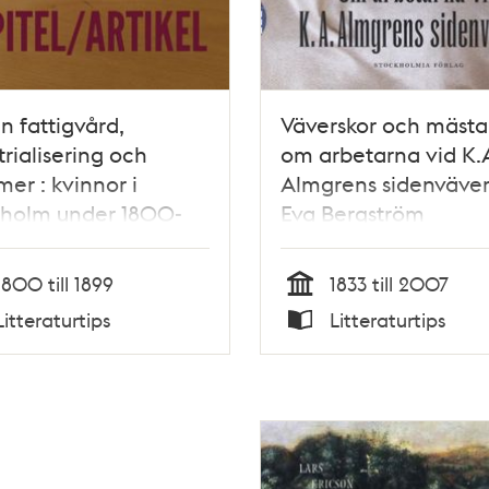
n fattigvård,
Väverskor och mästar
trialisering och
om arbetarna vid K.
mer : kvinnor i
Almgrens sidenväver
kholm under 1800-
Eva Bergström
 / Marion Hartwig
1800 till 1899
1833 till 2007
Tid
Litteraturtips
Litteraturtips
Typ