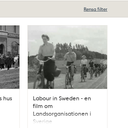
Rensa filter
s hus
Labour in Sweden - en
film om
Landsorganisationen i
Sverige