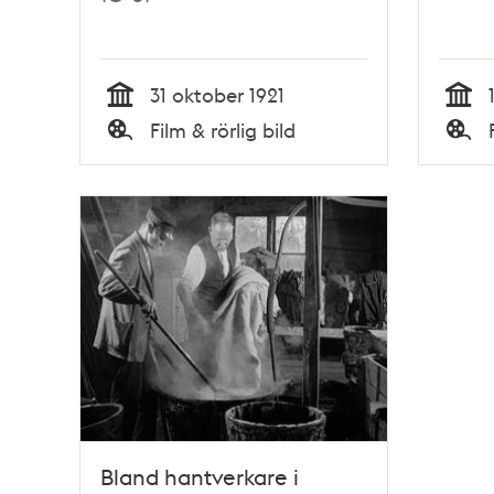
31 oktober 1921
Tid
Tid
Film & rörlig bild
Typ
Typ
Bland hantverkare i