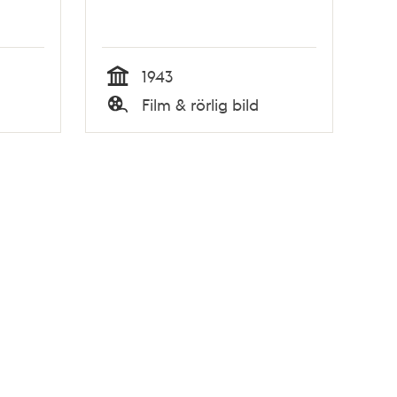
1943
Tid
Film & rörlig bild
Typ