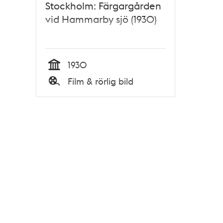
Stockholm: Färgargården
vid Hammarby sjö (1930)
1930
Tid
Film & rörlig bild
Typ