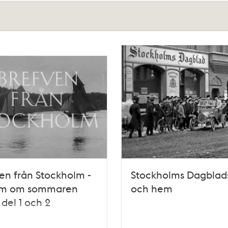
en från Stockholm -
Stockholms Dagblad
ilm om sommaren
och hem
 del 1 och 2