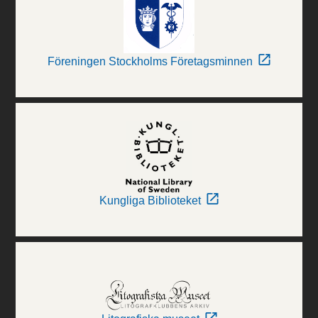
Föreningen Stockholms Företagsminnen
Kungliga Biblioteket