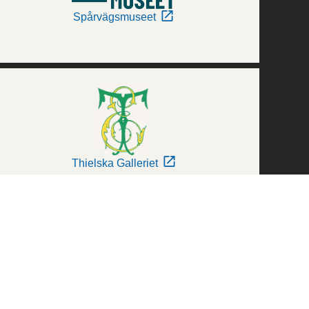
Spårvägsmuseet
Thielska Galleriet