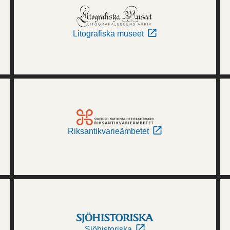
Litografiska museet
Riksantikvarieämbetet
Sjöhistoriska