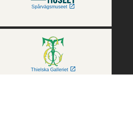
Spårvägsmuseet
Thielska Galleriet