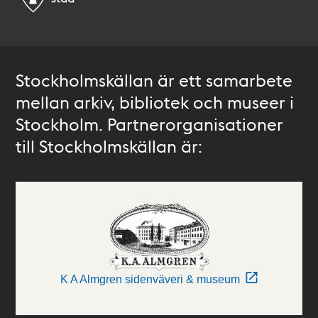
Stockholmskällan är ett samarbete
mellan arkiv, bibliotek och museer i
Stockholm. Partnerorganisationer
till Stockholmskällan är:
K A Almgren sidenväveri & museum