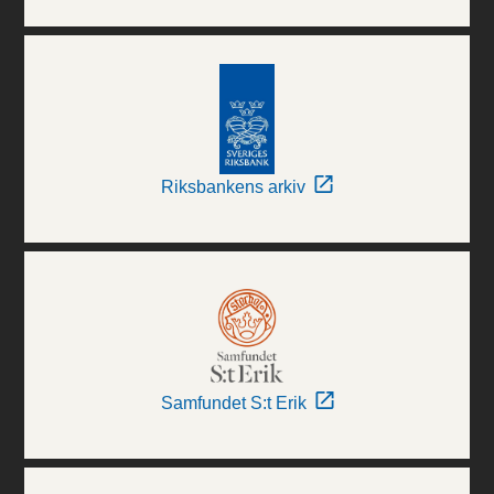
Riksbankens arkiv
Samfundet S:t Erik