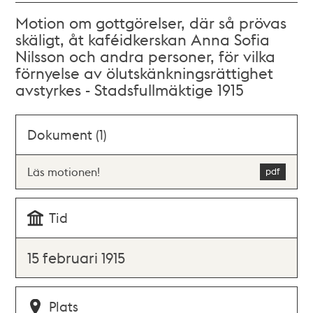
Motion om gottgörelser, där så prövas
skäligt, åt kaféidkerskan Anna Sofia
Nilsson och andra personer, för vilka
förnyelse av ölutskänkningsrättighet
avstyrkes - Stadsfullmäktige 1915
Dokument (1)
Läs motionen!
Tid
15 februari 1915
Plats