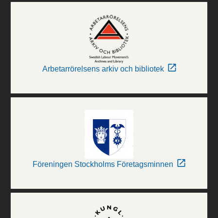
Arbetarrörelsens arkiv och bibliotek
Föreningen Stockholms Företagsminnen