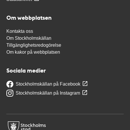
Om webbplatsen
Kontakta oss
Om Stockholmskällan
Tillgänglighetsredogörelse
Om kakor på webbplatsen
Sociala medier
Stockholmskällan på Facebook
Stockholmskällan på Instagram