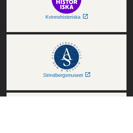
Kvinnohistoriska
Strindbergsmuseet