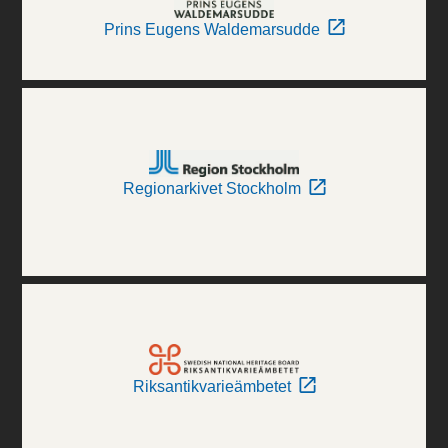
Prins Eugens Waldemarsudde
Regionarkivet Stockholm
Riksantikvarieämbetet